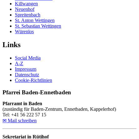
Killwangen
Neuenhof
Spreitenbach
St. Anton Wettingen
St. Sebastian Wettingen
Würenlos
Links
Social Media
A-Z
Impressum
Datenschutz
Cookie-Richtlinien
Pfarrei Baden-Ennetbaden
Pfarramt in Baden
(zuständig für Baden-Zentrum, Ennetbaden, Kappelerhof)
Tel: +41 56 222 57 15
✉ Mail schreiben
Sekretariat in Rütihof