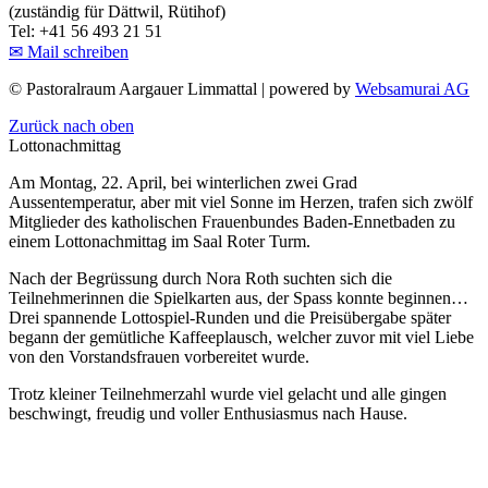
(zuständig für Dättwil, Rütihof)
Tel: +41 56 493 21 51
✉ Mail schreiben
©
Pastoralraum Aargauer Limmattal | powered by
Websamurai AG
Zurück nach oben
Lottonachmittag
Am Montag, 22. April, bei winterlichen zwei Grad
Aussentemperatur, aber mit viel Sonne im Herzen, trafen sich zwölf
Mitglieder des katholischen Frauenbundes Baden-Ennetbaden zu
einem Lottonachmittag im Saal Roter Turm.
Nach der Begrüssung durch Nora Roth suchten sich die
Teilnehmerinnen die Spielkarten aus, der Spass konnte beginnen…
Drei spannende Lottospiel-Runden und die Preisübergabe später
begann der gemütliche Kaffeeplausch, welcher zuvor mit viel Liebe
von den Vorstandsfrauen vorbereitet wurde.
Trotz kleiner Teilnehmerzahl wurde viel gelacht und alle gingen
beschwingt, freudig und voller Enthusiasmus nach Hause.