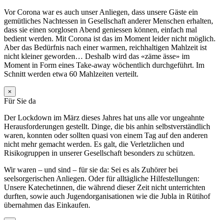
Vor Corona war es auch unser Anliegen, dass unsere Gäste ein
gemütliches Nachtessen in Gesellschaft anderer Menschen erhalten,
dass sie einen sorglosen Abend geniessen können, einfach mal
bedient werden. Mit Corona ist das im Moment leider nicht möglich.
Aber das Bedürfnis nach einer warmen, reichhaltigen Mahlzeit ist
nicht kleiner geworden… Deshalb wird das «zäme ässe» im
Moment in Form eines Take-away wöchentlich durchgeführt. Im
Schnitt werden etwa 60 Mahlzeiten verteilt.
×
Für Sie da
Der Lockdown im März dieses Jahres hat uns alle vor ungeahnte
Herausforderungen gestellt. Dinge, die bis anhin selbstverständlich
waren, konnten oder sollten quasi von einem Tag auf den anderen
nicht mehr gemacht werden. Es galt, die Verletzlichen und
Risikogruppen in unserer Gesellschaft besonders zu schützen.
Wir waren – und sind – für sie da: Sei es als Zuhörer bei
seelsorgerischen Anliegen. Oder für alltägliche Hilfestellungen:
Unsere Katechetinnen, die während dieser Zeit nicht unterrichten
durften, sowie auch Jugendorganisationen wie die Jubla in Rütihof
übernahmen das Einkaufen.