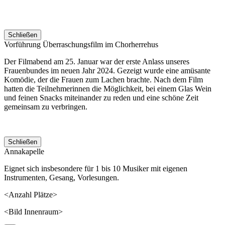
Schließen
Vorführung Überraschungsfilm im Chorherrehus
Der Filmabend am 25. Januar war der erste Anlass unseres
Frauenbundes im neuen Jahr 2024. Gezeigt wurde eine amüsante
Komödie, der die Frauen zum Lachen brachte. Nach dem Film
hatten die Teilnehmerinnen die Möglichkeit, bei einem Glas Wein
und feinen Snacks miteinander zu reden und eine schöne Zeit
gemeinsam zu verbringen.
Schließen
Annakapelle
Eignet sich insbesondere für 1 bis 10 Musiker mit eigenen
Instrumenten, Gesang, Vorlesungen.
<Anzahl Plätze>
<Bild Innenraum>