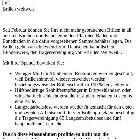
×
Brillen weltweit
Seit Februar können Sie Ihre nicht mehr gebrauchten Brillen in all
unseren Kirchen und Kapellen in den Pfarreien Baden und
Ennetbaden in die dafür vorgesehenen Sammelbehälter legen. Die
Brillen gehen anschliessend zum Deutschen katholischen
Blindenwerk, der Trägervereinigung von «Brillen Weltweit».
Mit Ihrer Spende bewirken Sie:
Weniger Müll im Abfalleimer: Ressourcen werden geschont,
weil Brillen sinnvoll wiederverwendet werden
beziehungsweise der Brillenschrott zu 100 % recycelt wird
Hilfsbedürftige Sehhilfeempfänger in Drittweltländern oder
wirtschaftlich schlecht gestellten Ländern erhalten kostenlos
eine Brille.
Langzeitarbeitslose werden wieder fit gemacht für den ersten
und zweiten Arbeitsmarkt. In vier Brillenprojekten beschäftigt
die Trägervereinigung 65 Langzeitarbeitslose und fünf
hauptamtliche Teamleiter.
Durch diese Massnahmen profitieren nicht nur die