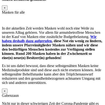
×
Masken für alle
In der aktuellen Zeit werden Masken wohl noch eine Weile zu
unserem Alltag gehören. Vor allem für armutsbetroffene Menschen
ist der Kauf von Masken eine zusätzliche Budgetbelastung.
Wir
haben deshalb dazu aufgerufen
, diese Not ein wenig zu lindern,
indem unsere Pfarreimitglieder Masken nähen und wir diese
den bedürftigen Menschen kostenlos zur Verfügung stellen
können. Rund 200 Masken haben in der Zwischenzeit so
eine(n) neue(n) Besitzer(in) gefunden!
Es ist uns dabei bewusst, dass diese selbstgenähten Masken keine
Medizinalprodukte sind und diese auch nicht ersetzen können. Jede
selbstgenähte Behelfsmaske kann aber den Tröpfchenauswurf
reduzieren und den gesundheitsbezogenen achtsamen Umgang mit
sich und anderen unterstützen.
×
Gabenzaun
Nicht nur in dieser schwierigen Zeit der Corona-Pandemie gibt es