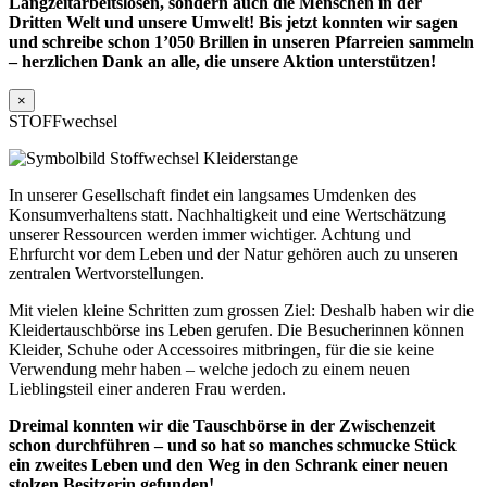
Langzeitarbeitslosen, sondern auch die Menschen in der
Dritten Welt und unsere Umwelt! Bis jetzt konnten wir sagen
und schreibe schon 1’050 Brillen in unseren Pfarreien sammeln
– herzlichen Dank an alle, die unsere Aktion unterstützen!
×
STOFFwechsel
In unserer Gesellschaft findet ein langsames Umdenken des
Konsumverhaltens statt. Nachhaltigkeit und eine Wertschätzung
unserer Ressourcen werden immer wichtiger. Achtung und
Ehrfurcht vor dem Leben und der Natur gehören auch zu unseren
zentralen Wertvorstellungen.
Mit vielen kleine Schritten zum grossen Ziel: Deshalb haben wir die
Kleidertauschbörse ins Leben gerufen. Die Besucherinnen können
Kleider, Schuhe oder Accessoires mitbringen, für die sie keine
Verwendung mehr haben – welche jedoch zu einem neuen
Lieblingsteil einer anderen Frau werden.
Dreimal konnten wir die Tauschbörse in der Zwischenzeit
schon durchführen – und so hat so manches schmucke Stück
ein zweites Leben und den Weg in den Schrank einer neuen
stolzen Besitzerin gefunden!