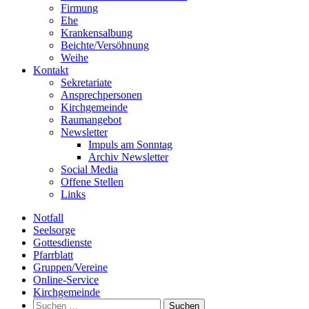
Firmung
Ehe
Krankensalbung
Beichte/Versöhnung
Weihe
Kontakt
Sekretariate
Ansprechpersonen
Kirchgemeinde
Raumangebot
Newsletter
Impuls am Sonntag
Archiv Newsletter
Social Media
Offene Stellen
Links
Notfall
Seelsorge
Gottesdienste
Pfarrblatt
Gruppen/Vereine
Online-Service
Kirchgemeinde
Suchen