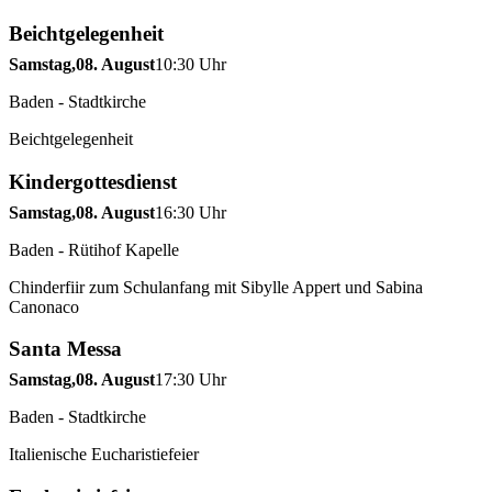
Beichtgelegenheit
Samstag,
08. August
10:30 Uhr
Baden - Stadtkirche
Beichtgelegenheit
Kindergottesdienst
Samstag,
08. August
16:30 Uhr
Baden - Rütihof Kapelle
Chinderfiir zum Schulanfang mit Sibylle Appert und Sabina
Canonaco
Santa Messa
Samstag,
08. August
17:30 Uhr
Baden - Stadtkirche
Italienische Eucharistiefeier