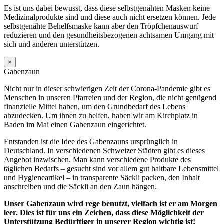
Es ist uns dabei bewusst, dass diese selbstgenähten Masken keine
Medizinalprodukte sind und diese auch nicht ersetzen können. Jede
selbstgenähte Behelfsmaske kann aber den Tröpfchenauswurf
reduzieren und den gesundheitsbezogenen achtsamen Umgang mit
sich und anderen unterstützen.
×
Gabenzaun
Nicht nur in dieser schwierigen Zeit der Corona-Pandemie gibt es
Menschen in unseren Pfarreien und der Region, die nicht genügend
finanzielle Mittel haben, um den Grundbedarf des Lebens
abzudecken. Um ihnen zu helfen, haben wir am Kirchplatz in
Baden im Mai einen Gabenzaun eingerichtet.
Entstanden ist die Idee des Gabenzauns ursprünglich in
Deutschland. In verschiedenen Schweizer Städten gibt es dieses
Angebot inzwischen. Man kann verschiedene Produkte des
täglichen Bedarfs – gesucht sind vor allem gut haltbare Lebensmittel
und Hygieneartikel – in transparente Säckli packen, den Inhalt
anschreiben und die Säckli an den Zaun hängen.
Unser Gabenzaun wird rege benutzt, vielfach ist er am Morgen
leer. Dies ist für uns ein Zeichen, dass diese Möglichkeit der
Unterstützung Bedürftiger in unserer Region wichtig ist!