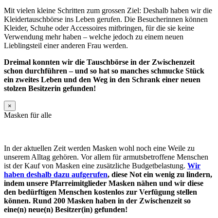
Mit vielen kleine Schritten zum grossen Ziel: Deshalb haben wir die
Kleidertauschbörse ins Leben gerufen. Die Besucherinnen können
Kleider, Schuhe oder Accessoires mitbringen, für die sie keine
Verwendung mehr haben – welche jedoch zu einem neuen
Lieblingsteil einer anderen Frau werden.
Dreimal konnten wir die Tauschbörse in der Zwischenzeit
schon durchführen – und so hat so manches schmucke Stück
ein zweites Leben und den Weg in den Schrank einer neuen
stolzen Besitzerin gefunden!
×
Masken für alle
In der aktuellen Zeit werden Masken wohl noch eine Weile zu
unserem Alltag gehören. Vor allem für armutsbetroffene Menschen
ist der Kauf von Masken eine zusätzliche Budgetbelastung.
Wir
haben deshalb dazu aufgerufen
, diese Not ein wenig zu lindern,
indem unsere Pfarreimitglieder Masken nähen und wir diese
den bedürftigen Menschen kostenlos zur Verfügung stellen
können. Rund 200 Masken haben in der Zwischenzeit so
eine(n) neue(n) Besitzer(in) gefunden!