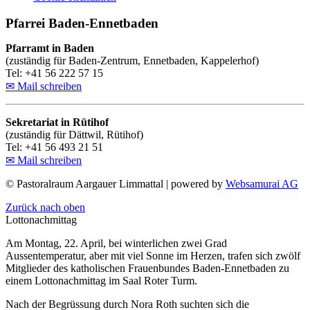
Pfarrei Baden-Ennetbaden
Pfarramt in Baden
(zuständig für Baden-Zentrum, Ennetbaden, Kappelerhof)
Tel: +41 56 222 57 15
✉ Mail schreiben
Sekretariat in Rütihof
(zuständig für Dättwil, Rütihof)
Tel: +41 56 493 21 51
✉ Mail schreiben
©
Pastoralraum Aargauer Limmattal | powered by
Websamurai AG
Zurück nach oben
Lottonachmittag
Am Montag, 22. April, bei winterlichen zwei Grad
Aussentemperatur, aber mit viel Sonne im Herzen, trafen sich zwölf
Mitglieder des katholischen Frauenbundes Baden-Ennetbaden zu
einem Lottonachmittag im Saal Roter Turm.
Nach der Begrüssung durch Nora Roth suchten sich die