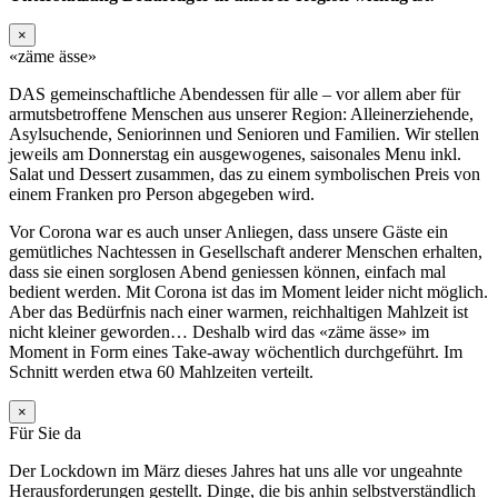
×
«zäme ässe»
DAS gemeinschaftliche Abendessen für alle – vor allem aber für
armutsbetroffene Menschen aus unserer Region: Alleinerziehende,
Asylsuchende, Seniorinnen und Senioren und Familien. Wir stellen
jeweils am Donnerstag ein ausgewogenes, saisonales Menu inkl.
Salat und Dessert zusammen, das zu einem symbolischen Preis von
einem Franken pro Person abgegeben wird.
Vor Corona war es auch unser Anliegen, dass unsere Gäste ein
gemütliches Nachtessen in Gesellschaft anderer Menschen erhalten,
dass sie einen sorglosen Abend geniessen können, einfach mal
bedient werden. Mit Corona ist das im Moment leider nicht möglich.
Aber das Bedürfnis nach einer warmen, reichhaltigen Mahlzeit ist
nicht kleiner geworden… Deshalb wird das «zäme ässe» im
Moment in Form eines Take-away wöchentlich durchgeführt. Im
Schnitt werden etwa 60 Mahlzeiten verteilt.
×
Für Sie da
Der Lockdown im März dieses Jahres hat uns alle vor ungeahnte
Herausforderungen gestellt. Dinge, die bis anhin selbstverständlich