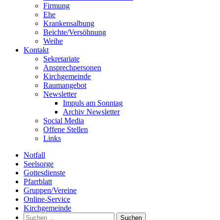
Firmung
Ehe
Krankensalbung
Beichte/Versöhnung
Weihe
Kontakt
Sekretariate
Ansprechpersonen
Kirchgemeinde
Raumangebot
Newsletter
Impuls am Sonntag
Archiv Newsletter
Social Media
Offene Stellen
Links
Notfall
Seelsorge
Gottesdienste
Pfarrblatt
Gruppen/Vereine
Online-Service
Kirchgemeinde
Suchen