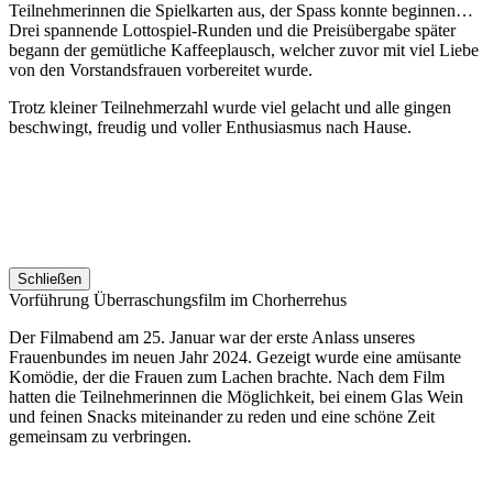
Teilnehmerinnen die Spielkarten aus, der Spass konnte beginnen…
Drei spannende Lottospiel-Runden und die Preisübergabe später
begann der gemütliche Kaffeeplausch, welcher zuvor mit viel Liebe
von den Vorstandsfrauen vorbereitet wurde.
Trotz kleiner Teilnehmerzahl wurde viel gelacht und alle gingen
beschwingt, freudig und voller Enthusiasmus nach Hause.
Schließen
Vorführung Überraschungsfilm im Chorherrehus
Der Filmabend am 25. Januar war der erste Anlass unseres
Frauenbundes im neuen Jahr 2024. Gezeigt wurde eine amüsante
Komödie, der die Frauen zum Lachen brachte. Nach dem Film
hatten die Teilnehmerinnen die Möglichkeit, bei einem Glas Wein
und feinen Snacks miteinander zu reden und eine schöne Zeit
gemeinsam zu verbringen.