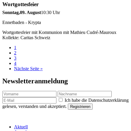
Wortgottesfeier
Sonntag,
09. August
10:30 Uhr
Ennetbaden - Krypta
Wortgottesfeier mit Kommunion mit Mathieu Cudré-Mauroux
Kollekte: Caritas Schweiz
1
2
3
4
Nächste Seite »
Newsletteranmeldung
Ich habe die Datenschutzerklärung
gelesen, verstanden und akzeptiert.
Aktuell