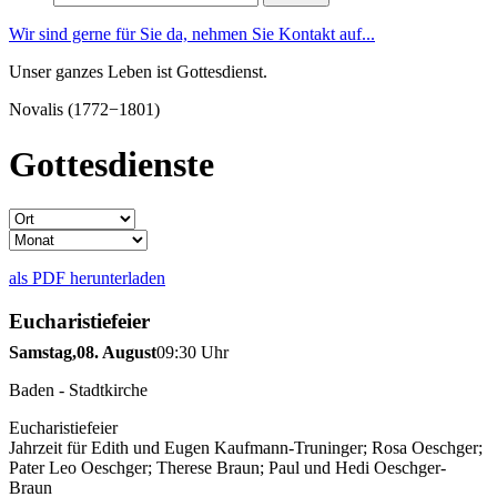
nach:
Wir sind gerne für Sie da, nehmen Sie Kontakt auf...
Unser ganzes Leben ist Gottesdienst.
Novalis (1772−1801)
Gottesdienste
als PDF herunterladen
Eucharistiefeier
Samstag,
08. August
09:30 Uhr
Baden - Stadtkirche
Eucharistiefeier
Jahrzeit für Edith und Eugen Kaufmann-Truninger; Rosa Oeschger;
Pater Leo Oeschger; Therese Braun; Paul und Hedi Oeschger-
Braun