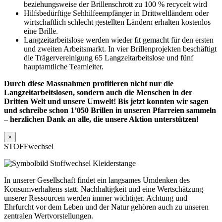
beziehungsweise der Brillenschrott zu 100 % recycelt wird
Hilfsbedürftige Sehhilfeempfänger in Drittweltländern oder
wirtschaftlich schlecht gestellten Ländern erhalten kostenlos
eine Brille.
Langzeitarbeitslose werden wieder fit gemacht für den ersten
und zweiten Arbeitsmarkt. In vier Brillenprojekten beschäftigt
die Trägervereinigung 65 Langzeitarbeitslose und fünf
hauptamtliche Teamleiter.
Durch diese Massnahmen profitieren nicht nur die
Langzeitarbeitslosen, sondern auch die Menschen in der
Dritten Welt und unsere Umwelt! Bis jetzt konnten wir sagen
und schreibe schon 1’050 Brillen in unseren Pfarreien sammeln
– herzlichen Dank an alle, die unsere Aktion unterstützen!
×
STOFFwechsel
In unserer Gesellschaft findet ein langsames Umdenken des
Konsumverhaltens statt. Nachhaltigkeit und eine Wertschätzung
unserer Ressourcen werden immer wichtiger. Achtung und
Ehrfurcht vor dem Leben und der Natur gehören auch zu unseren
zentralen Wertvorstellungen.