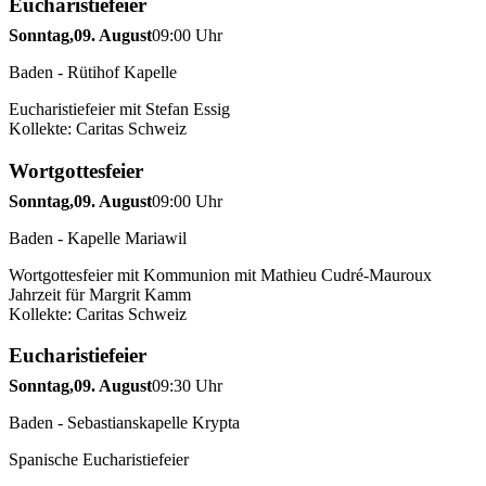
Eucharistiefeier
Sonntag,
09. August
09:00 Uhr
Baden - Rütihof Kapelle
Eucharistiefeier mit Stefan Essig
Kollekte: Caritas Schweiz
Wortgottesfeier
Sonntag,
09. August
09:00 Uhr
Baden - Kapelle Mariawil
Wortgottesfeier mit Kommunion mit Mathieu Cudré-Mauroux
Jahrzeit für Margrit Kamm
Kollekte: Caritas Schweiz
Eucharistiefeier
Sonntag,
09. August
09:30 Uhr
Baden - Sebastianskapelle Krypta
Spanische Eucharistiefeier