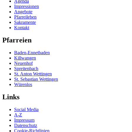
Agenda
Impressionen
Angebote
Pfarreileben
Sakramente
Kontakt
Pfarreien
Baden-Ennetbaden
Killwangen
Neuenhof
Spreitenbach
St. Anton Wettingen
St. Sebastian Wettingen
Würenlos
Links
Social Media
A-Z
Impressum
Datenschutz
Cookie-Richtlinien