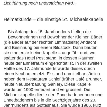
Lichtführung noch unterstrichen wird.»
Heimatkunde – die einstige St. Michaelskapelle
Bis Anfang des 15. Jahrhunderts hielten die
Bewohnerinnen und Bewohner der Kleinen Bäder
(die Bäder auf der rechten Limmatseite) Andacht
und Besinnung bei einem Bildstock. Dann bauten
sie eine erste kleine Kapelle – ungefähr dort, wo
später das Hotel Post stand, in dessen Räumen
heute der Ennetraum eingerichtet ist. In der zweiten
Hälfte des 17. Jahrhunderts wurde dieses durch
einen Neubau ersetzt. Er stand unmittelbar südlich
neben dem Restaurant Schief (früher Café Brunner,
heute Neuüberbauung Gähler). Diese Kapelle
wurde um 1900 erneuert und vergrössert. Die
Michaelskapelle diente den Ennetbadenerinnen und
Ennetbadenern bis in die Sechzigerjahre des 20.
Jahrhunderts als Gotteshaus. Sie wurde 1966, kurz