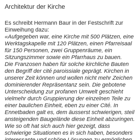
Architektur der Kirche
Es schreibt Hermann Baur in der Festschrift zur
Einweihung dazu:
«Aufgegeben war, eine Kirche mit 500 Plätzen, eine
Werktagskapelle mit 120 Plätzen, einen Pfarreisaal
für 150 Personen, zwei Gruppenräume, ein
Sitzungszimmer sowie ein Pfarrhaus zu bauen.
Die Franzosen haben für solche kirchliche Bauten
den Begriff der cité paroissiale geprägt. Kirchen in
unserer Zeit können und wollen nicht mehr Zeichen
dominierender Repräsentanz sein. Die gebotene
Unterscheidung zur profanen Umwelt geschieht
vielmehr durch Gruppierung der einzelnen Teile zu
einer baulichen Einheit, eben zu einer Cité. In
Ennetbaden galt es, dem äusserst schwierigen, steil
ansteigenden Baugelände diese Einheit abzuringen.
Wie so oft hat sich auch hier gezeigt, dass
schwierige Situationen es in sich haben, besonders
interessante und schöne Lösungen zu ermöglichen.