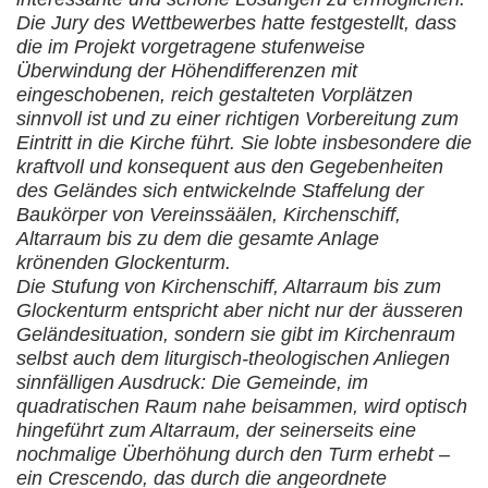
Die Jury des Wettbewerbes hatte festgestellt, dass
die im Projekt vorgetragene stufenweise
Überwindung der Höhendifferenzen mit
eingeschobenen, reich gestalteten Vorplätzen
sinnvoll ist und zu einer richtigen Vorbereitung zum
Eintritt in die Kirche führt. Sie lobte insbesondere die
kraftvoll und konsequent aus den Gegebenheiten
des Geländes sich entwickelnde Staffelung der
Baukörper von Vereinssäälen, Kirchenschiff,
Altarraum bis zu dem die gesamte Anlage
krönenden Glockenturm.
Die Stufung von Kirchenschiff, Altarraum bis zum
Glockenturm entspricht aber nicht nur der äusseren
Geländesituation, sondern sie gibt im Kirchenraum
selbst auch dem liturgisch-theologischen Anliegen
sinnfälligen Ausdruck: Die Gemeinde, im
quadratischen Raum nahe beisammen, wird optisch
hingeführt zum Altarraum, der seinerseits eine
nochmalige Überhöhung durch den Turm erhebt –
ein Crescendo, das durch die angeordnete