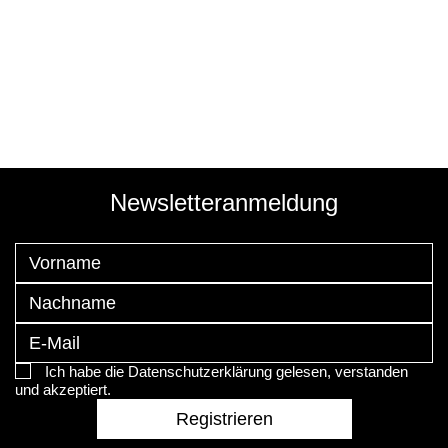
Newsletteranmeldung
Ich habe die Datenschutzerklärung gelesen, verstanden
und akzeptiert.