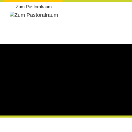
Zum Pastoralraum
Weiter
zum
Inhalt