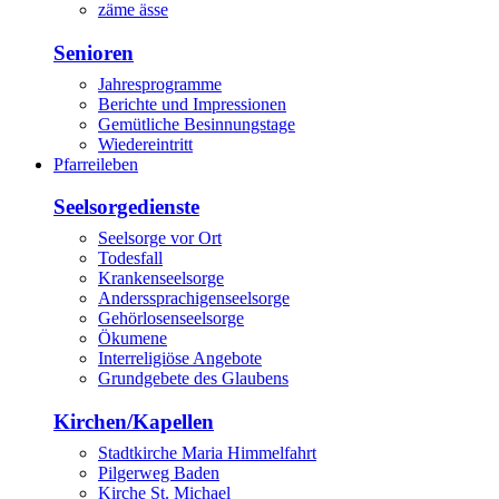
zäme ässe
Senioren
Jahresprogramme
Berichte und Impressionen
Gemütliche Besinnungstage
Wiedereintritt
Pfarreileben
Seelsorgedienste
Seelsorge vor Ort
Todesfall
Krankenseelsorge
Anderssprachigenseelsorge
Gehörlosenseelsorge
Ökumene
Interreligiöse Angebote
Grundgebete des Glaubens
Kirchen/Kapellen
Stadtkirche Maria Himmelfahrt
Pilgerweg Baden
Kirche St. Michael