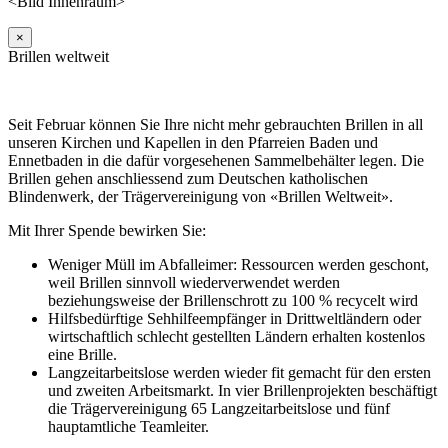
<Bild Innenraum>
×
Brillen weltweit
Seit Februar können Sie Ihre nicht mehr gebrauchten Brillen in all
unseren Kirchen und Kapellen in den Pfarreien Baden und
Ennetbaden in die dafür vorgesehenen Sammelbehälter legen. Die
Brillen gehen anschliessend zum Deutschen katholischen
Blindenwerk, der Trägervereinigung von «Brillen Weltweit».
Mit Ihrer Spende bewirken Sie:
Weniger Müll im Abfalleimer: Ressourcen werden geschont,
weil Brillen sinnvoll wiederverwendet werden
beziehungsweise der Brillenschrott zu 100 % recycelt wird
Hilfsbedürftige Sehhilfeempfänger in Drittweltländern oder
wirtschaftlich schlecht gestellten Ländern erhalten kostenlos
eine Brille.
Langzeitarbeitslose werden wieder fit gemacht für den ersten
und zweiten Arbeitsmarkt. In vier Brillenprojekten beschäftigt
die Trägervereinigung 65 Langzeitarbeitslose und fünf
hauptamtliche Teamleiter.