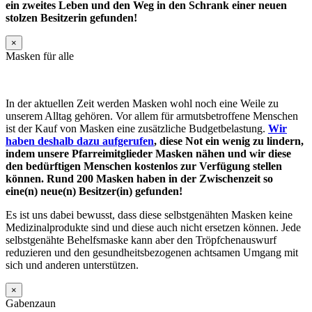
ein zweites Leben und den Weg in den Schrank einer neuen
stolzen Besitzerin gefunden!
×
Masken für alle
In der aktuellen Zeit werden Masken wohl noch eine Weile zu
unserem Alltag gehören. Vor allem für armutsbetroffene Menschen
ist der Kauf von Masken eine zusätzliche Budgetbelastung.
Wir
haben deshalb dazu aufgerufen
, diese Not ein wenig zu lindern,
indem unsere Pfarreimitglieder Masken nähen und wir diese
den bedürftigen Menschen kostenlos zur Verfügung stellen
können. Rund 200 Masken haben in der Zwischenzeit so
eine(n) neue(n) Besitzer(in) gefunden!
Es ist uns dabei bewusst, dass diese selbstgenähten Masken keine
Medizinalprodukte sind und diese auch nicht ersetzen können. Jede
selbstgenähte Behelfsmaske kann aber den Tröpfchenauswurf
reduzieren und den gesundheitsbezogenen achtsamen Umgang mit
sich und anderen unterstützen.
×
Gabenzaun