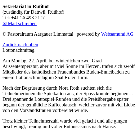
Sekretariat in Rütihof
(zuständig für Dättwil, Rütihof)
Tel: +41 56 493 21 51
✉ Mail schreiben
©
Pastoralraum Aargauer Limmattal | powered by
Websamurai AG
Zurück nach oben
Lottonachmittag
Am Montag, 22. April, bei winterlichen zwei Grad
Aussentemperatur, aber mit viel Sonne im Herzen, trafen sich zwölf
Mitglieder des katholischen Frauenbundes Baden-Ennetbaden zu
einem Lottonachmittag im Saal Roter Turm.
Nach der Begrüssung durch Nora Roth suchten sich die
Teilnehmerinnen die Spielkarten aus, der Spass konnte beginnen…
Drei spannende Lottospiel-Runden und die Preisübergabe später
begann der gemütliche Kaffeeplausch, welcher zuvor mit viel Liebe
von den Vorstandsfrauen vorbereitet wurde.
Trotz kleiner Teilnehmerzahl wurde viel gelacht und alle gingen
beschwingt, freudig und voller Enthusiasmus nach Hause.