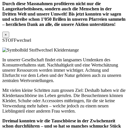
Durch diese Massnahmen profitieren nicht nur die
Langzeitarbeitslosen, sondern auch die Menschen in der
Dritten Welt und unsere Umwelt! Bis jetzt konnten wir sagen
und schreibe schon 1’050 Brillen in unseren Pfarreien sammeln
– herzlichen Dank an alle, die unsere Aktion unterstützen!
×
STOFFwechsel
In unserer Gesellschaft findet ein langsames Umdenken des
Konsumverhaltens statt. Nachhaltigkeit und eine Wertschätzung
unserer Ressourcen werden immer wichtiger. Achtung und
Ehrfurcht vor dem Leben und der Natur gehören auch zu unseren
zentralen Wertvorstellungen.
Mit vielen kleine Schritten zum grossen Ziel: Deshalb haben wir die
Kleidertauschbörse ins Leben gerufen. Die Besucherinnen können
Kleider, Schuhe oder Accessoires mitbringen, für die sie keine
Verwendung mehr haben – welche jedoch zu einem neuen
Lieblingsteil einer anderen Frau werden.
Dreimal konnten wir die Tauschbörse in der Zwischenzeit
schon durchführen – und so hat so manches schmucke Stück