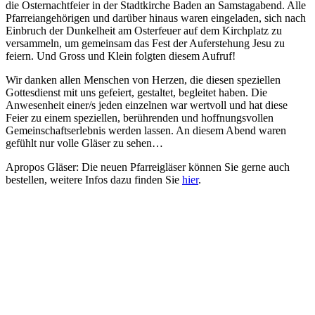
die Osternachtfeier in der Stadtkirche Baden an Samstagabend. Alle
Pfarreiangehörigen und darüber hinaus waren eingeladen, sich nach
Einbruch der Dunkelheit am Osterfeuer auf dem Kirchplatz zu
versammeln, um gemeinsam das Fest der Auferstehung Jesu zu
feiern. Und Gross und Klein folgten diesem Aufruf!
Wir danken allen Menschen von Herzen, die diesen speziellen
Gottesdienst mit uns gefeiert, gestaltet, begleitet haben. Die
Anwesenheit einer/s jeden einzelnen war wertvoll und hat diese
Feier zu einem speziellen, berührenden und hoffnungsvollen
Gemeinschaftserlebnis werden lassen. An diesem Abend waren
gefühlt nur volle Gläser zu sehen…
Apropos Gläser: Die neuen Pfarreigläser können Sie gerne auch
bestellen, weitere Infos dazu finden Sie
hier
.