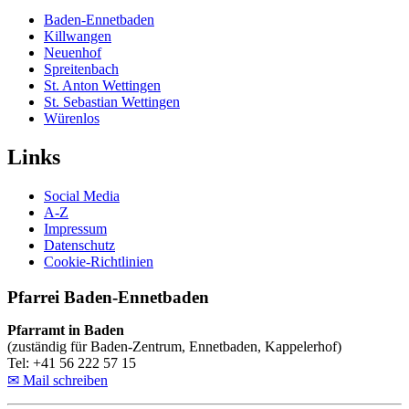
Baden-Ennetbaden
Killwangen
Neuenhof
Spreitenbach
St. Anton Wettingen
St. Sebastian Wettingen
Würenlos
Links
Social Media
A-Z
Impressum
Datenschutz
Cookie-Richtlinien
Pfarrei Baden-Ennetbaden
Pfarramt in Baden
(zuständig für Baden-Zentrum, Ennetbaden, Kappelerhof)
Tel: +41 56 222 57 15
✉ Mail schreiben