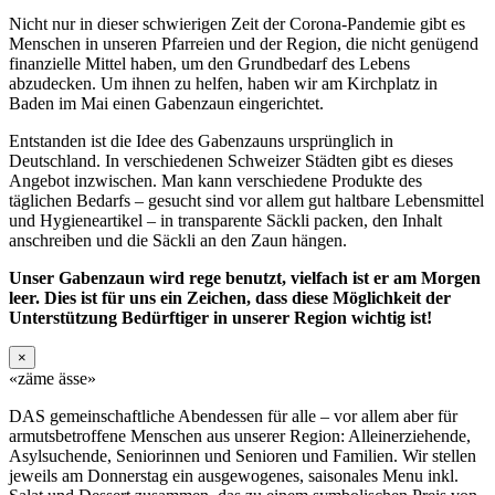
Nicht nur in dieser schwierigen Zeit der Corona-Pandemie gibt es
Menschen in unseren Pfarreien und der Region, die nicht genügend
finanzielle Mittel haben, um den Grundbedarf des Lebens
abzudecken. Um ihnen zu helfen, haben wir am Kirchplatz in
Baden im Mai einen Gabenzaun eingerichtet.
Entstanden ist die Idee des Gabenzauns ursprünglich in
Deutschland. In verschiedenen Schweizer Städten gibt es dieses
Angebot inzwischen. Man kann verschiedene Produkte des
täglichen Bedarfs – gesucht sind vor allem gut haltbare Lebensmittel
und Hygieneartikel – in transparente Säckli packen, den Inhalt
anschreiben und die Säckli an den Zaun hängen.
Unser Gabenzaun wird rege benutzt, vielfach ist er am Morgen
leer. Dies ist für uns ein Zeichen, dass diese Möglichkeit der
Unterstützung Bedürftiger in unserer Region wichtig ist!
×
«zäme ässe»
DAS gemeinschaftliche Abendessen für alle – vor allem aber für
armutsbetroffene Menschen aus unserer Region: Alleinerziehende,
Asylsuchende, Seniorinnen und Senioren und Familien. Wir stellen
jeweils am Donnerstag ein ausgewogenes, saisonales Menu inkl.