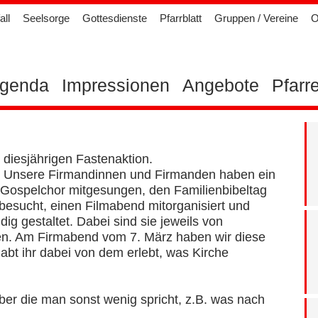
all
Seelsorge
Gottesdienste
Pfarrblatt
Gruppen / Vereine
O
genda
Impressionen
Angebote
Pfarr
 diesjährigen Fastenaktion.
e? Unsere Firmandinnen und Firmanden haben ein
m Gospelchor mitgesungen, den Familienbibeltag
besucht, einen Filmabend mitorganisiert und
g gestaltet. Dabei sind sie jeweils von
den. Am Firmabend vom 7. März haben wir diese
abt ihr dabei von dem erlebt, was Kirche
über die man sonst wenig spricht, z.B. was nach