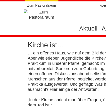
Weiter
Zum Pastoralraum
Notf
zum
Inhalt
Aktuell
A
Kirche ist…
… ein offenes Haus, wie auf dem Bild der
Aber wie erleben Jugendliche die Kirch
Praktikum in unserer Pfarrei gemacht: i
mitvorbereitet, Senioren zum Geburtstag 
einen offenen Diskussionsabend selbständi
Menschen aus der Pfarrei begleitet wor
Praktika ausgewertet. Und gefragt: Was h
ausmacht? Hier einige der Antworten:
„In der Kirche spricht man über Fragen, 
dem Tod ist.“