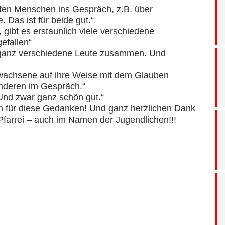
lten Menschen ins Gespräch, z.B. über
. Das ist für beide gut.“
 gibt es erstaunlich viele verschiedene
efallen“
ganz verschiedene Leute zusammen. Und
rwachsene auf ihre Weise mit dem Glauben
 anderen im Gespräch.“
 Und zwar ganz schön gut.“
 für diese Gedanken! Und ganz herzlichen Dank
Pfarrei – auch im Namen der Jugendlichen!!!