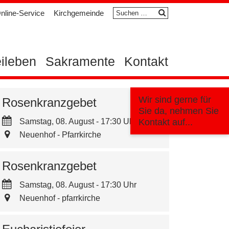
Suchen
nline-Service
Kirchgemeinde
nach:
eileben
Sakramente
Kontakt
Wir sind gerne für
Rosenkranzgebet
Sie da, nehmen Sie
Samstag, 08. August - 17:30 Uhr
Kontakt auf...
Neuenhof - Pfarrkirche
Rosenkranzgebet
Samstag, 08. August - 17:30 Uhr
Neuenhof - pfarrkirche