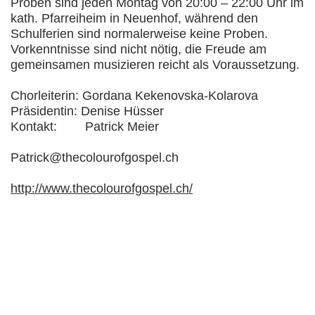
Proben sind jeden Montag von 20:00 – 22:00 Uhr im
kath. Pfarreiheim in Neuenhof, während den
Schulferien sind normalerweise keine Proben.
Vorkenntnisse sind nicht nötig, die Freude am
gemeinsamen musizieren reicht als Voraussetzung.
Chorleiterin: Gordana Kekenovska-Kolarova
Präsidentin: Denise Hüsser
Kontakt: Patrick Meier
Patrick@thecolourofgospel.ch
http://www.thecolourofgospel.ch/