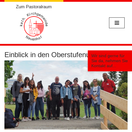
Zum Pastoralraum
Weiter
zum
Einblick in den Oberstufenunterricht
Wir sind gerne für
Inhalt
Sie da, nehmen Sie
Kontakt auf...