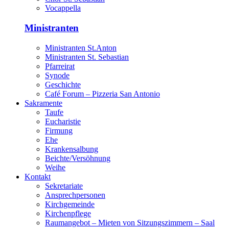
Vocappella
Ministranten
Ministranten St.Anton
Ministranten St. Sebastian
Pfarreirat
Synode
Geschichte
Café Forum – Pizzeria San Antonio
Sakramente
Taufe
Eucharistie
Firmung
Ehe
Krankensalbung
Beichte/Versöhnung
Weihe
Kontakt
Sekretariate
Ansprechpersonen
Kirchgemeinde
Kirchenpflege
Raumangebot – Mieten von Sitzungszimmern – Saal