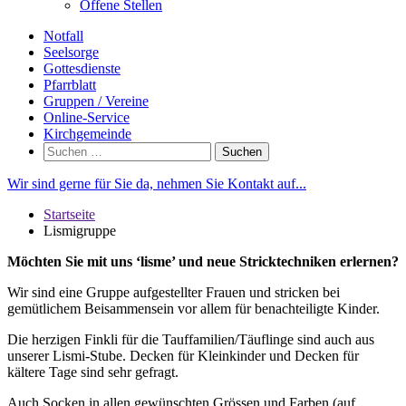
Offene Stellen
Notfall
Seelsorge
Gottesdienste
Pfarrblatt
Gruppen / Vereine
Online-Service
Kirchgemeinde
Suchen
nach:
Wir sind gerne für Sie da, nehmen Sie Kontakt auf...
Startseite
Lismigruppe
Möchten Sie mit uns ‘lisme’ und neue Stricktechniken erlernen?
Wir sind eine Gruppe aufgestellter Frauen und stricken bei
gemütlichem Beisammensein vor allem für benachteiligte Kinder.
Die herzigen Finkli für die Tauffamilien/Täuflinge sind auch aus
unserer Lismi-Stube. Decken für Kleinkinder und Decken für
kältere Tage sind sehr gefragt.
Auch Socken in allen gewünschten Grössen und Farben (auf