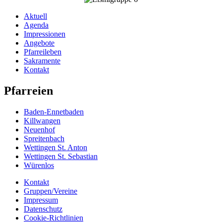
Aktuell
Agenda
Impressionen
Angebote
Pfarreileben
Sakramente
Kontakt
Pfarreien
Baden-Ennetbaden
Killwangen
Neuenhof
Spreitenbach
Wettingen St. Anton
Wettingen St. Sebastian
Würenlos
Kontakt
Gruppen/Vereine
Impressum
Datenschutz
Cookie-Richtlinien