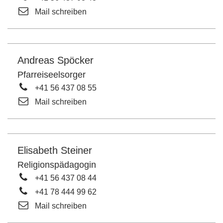
Mail schreiben
Andreas Spöcker
Pfarreiseelsorger
+41 56 437 08 55
Mail schreiben
Elisabeth Steiner
Religionspädagogin
+41 56 437 08 44
+41 78 444 99 62
Mail schreiben