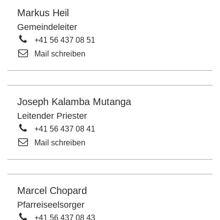
Markus Heil
Gemeindeleiter
+41 56 437 08 51
Mail schreiben
Joseph Kalamba Mutanga
Leitender Priester
+41 56 437 08 41
Mail schreiben
Marcel Chopard
Pfarreiseelsorger
+41 56 437 08 43