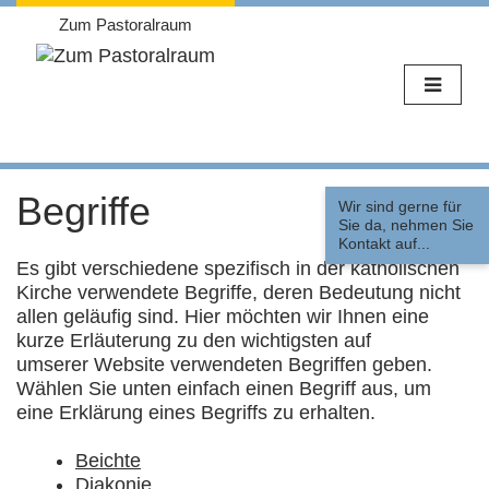
Zum Pastoralraum
Weiter
zum
Begriffe
Wir sind gerne für
Inhalt
Sie da, nehmen Sie
Kontakt auf...
Es gibt verschiedene spezifisch in der katholischen
Kirche verwendete Begriffe, deren Bedeutung nicht
allen geläufig sind. Hier möchten wir Ihnen eine
kurze Erläuterung zu den wichtigsten auf
umserer Website verwendeten Begriffen geben.
Wählen Sie unten einfach einen Begriff aus, um
eine Erklärung eines Begriffs zu erhalten.
Beichte
Diakonie