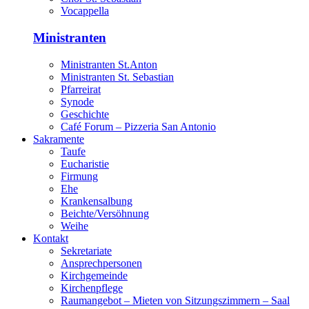
Vocappella
Ministranten
Ministranten St.Anton
Ministranten St. Sebastian
Pfarreirat
Synode
Geschichte
Café Forum – Pizzeria San Antonio
Sakramente
Taufe
Eucharistie
Firmung
Ehe
Krankensalbung
Beichte/Versöhnung
Weihe
Kontakt
Sekretariate
Ansprechpersonen
Kirchgemeinde
Kirchenpflege
Raumangebot – Mieten von Sitzungszimmern – Saal