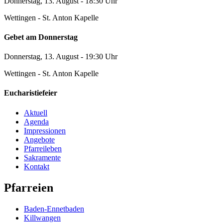
Donnerstag, 13. August - 18:30 Uhr
Wettingen - St. Anton Kapelle
Gebet am Donnerstag
Donnerstag, 13. August - 19:30 Uhr
Wettingen - St. Anton Kapelle
Eucharistiefeier
Aktuell
Agenda
Impressionen
Angebote
Pfarreileben
Sakramente
Kontakt
Pfarreien
Baden-Ennetbaden
Killwangen