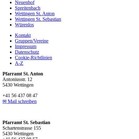
Neuenhof
Spreitenbach
Wettingen St. Anton
Wettingen St. Sebastian
Würenlos
Kontakt
Gruppen/Vereine
Impressum
Datenschutz
Cookie-Richtlinien
A-Z
Pfarramt St. Anton
Antoniusstr. 12
5430 Wettingen
+41 56 437 08 47
✉ Mail schreiben
Pfarramt St. Sebastian
Schartenstrasse 155
5430 Wettingen