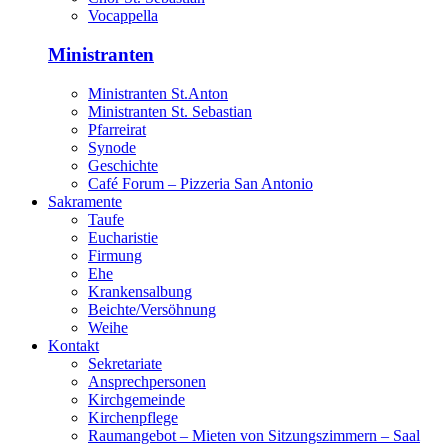
Vocappella
Ministranten
Ministranten St.Anton
Ministranten St. Sebastian
Pfarreirat
Synode
Geschichte
Café Forum – Pizzeria San Antonio
Sakramente
Taufe
Eucharistie
Firmung
Ehe
Krankensalbung
Beichte/Versöhnung
Weihe
Kontakt
Sekretariate
Ansprechpersonen
Kirchgemeinde
Kirchenpflege
Raumangebot – Mieten von Sitzungszimmern – Saal