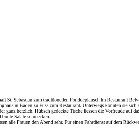
t St. Sebastian zum traditionellen Fondueplausch im Restaurant Belvé
anghaus in Baden zu Fuss zum Restaurant. Unterwegs konnten sie sich
eder ganz herzlich. Hübsch gedeckte Tische liessen die Vorfreude auf 
nd bunte Salate schmecken.
en alle Frauen den Abend sehr. Für einen Fahrdienst auf dem Rückwe