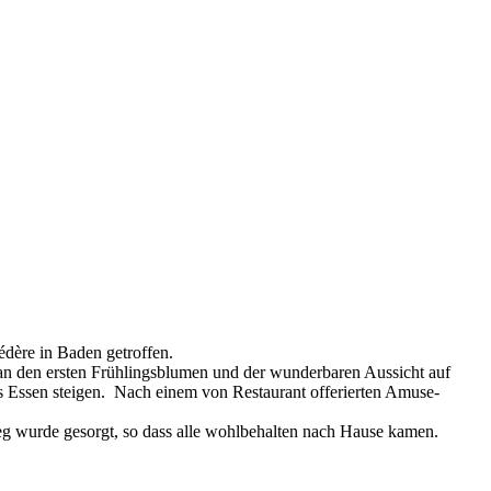
dère in Baden getroffen.
 an den ersten Frühlingsblumen und der wunderbaren Aussicht auf
das Essen steigen. Nach einem von Restaurant offerierten Amuse-
g wurde gesorgt, so dass alle wohlbehalten nach Hause kamen.