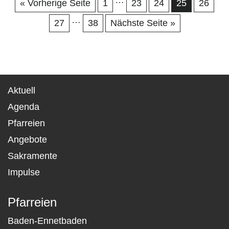
…
« Vorherige Seite
1
23
24
25
26
…
27
38
Nächste Seite »
Aktuell
Agenda
Pfarreien
Angebote
Sakramente
Impulse
Pfarreien
Baden-Ennetbaden