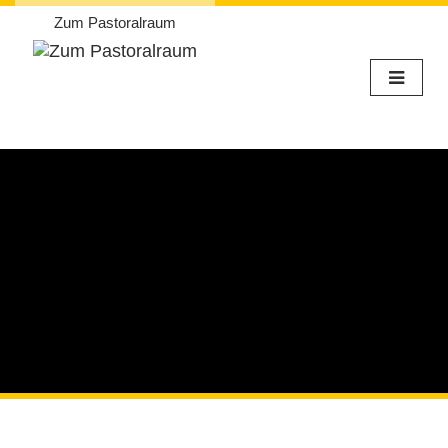
Zum Pastoralraum
Weiter
zum
Inhalt