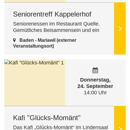
Seniorentreff Kappelerhof
Seniorenessen im Restaurant Quelle.
Gemütliches Beisammensein und ein
feines Mittagessen. Anmeldung bitte direkt
Baden - Mariawil (externer
im Restaurant unter Tel. 056 536 01 …
Veranstaltungsort)
Donnerstag,
24. September
14:00 Uhr
Kafi "Glücks-Momänt"
Das Kafi „Glücks-Momänt“ im Lindensaal