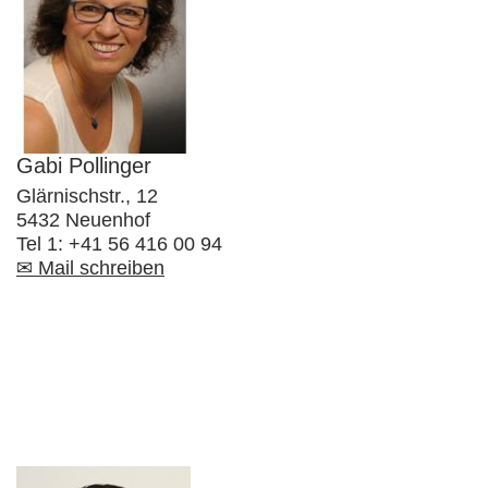
Gabi Pollinger
Glärnischstr., 12
5432 Neuenhof
Tel 1: +41 56 416 00 94
✉ Mail schreiben