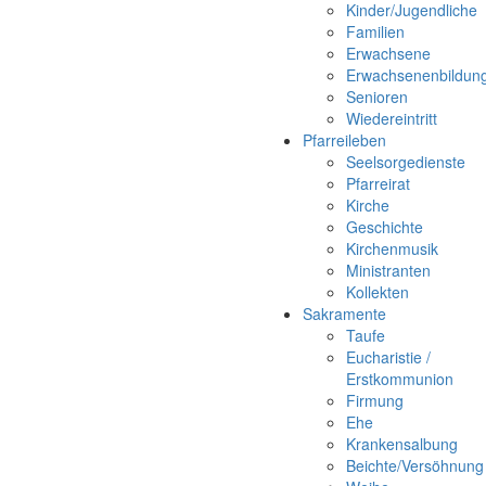
Kinder/Jugendliche
Familien
Erwachsene
Erwachsenenbildun
Senioren
Wiedereintritt
Pfarreileben
Seelsorgedienste
Pfarreirat
Kirche
Geschichte
Kirchenmusik
Ministranten
Kollekten
Sakramente
Taufe
Eucharistie /
Erstkommunion
Firmung
Ehe
Krankensalbung
Beichte/Versöhnung