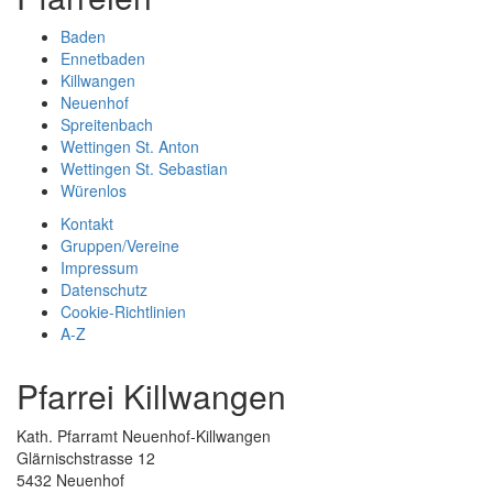
Baden
Ennetbaden
Killwangen
Neuenhof
Spreitenbach
Wettingen St. Anton
Wettingen St. Sebastian
Würenlos
Kontakt
Gruppen/Vereine
Impressum
Datenschutz
Cookie-Richtlinien
A-Z
Pfarrei Killwangen
Kath. Pfarramt Neuenhof-Killwangen
Glärnischstrasse 12
5432 Neuenhof