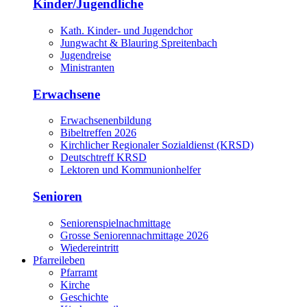
Kinder/Jugendliche
Kath. Kinder- und Jugendchor
Jungwacht & Blauring Spreitenbach
Jugendreise
Ministranten
Erwachsene
Erwachsenenbildung
Bibeltreffen 2026
Kirchlicher Regionaler Sozialdienst (KRSD)
Deutschtreff KRSD
Lektoren und Kommunionhelfer
Senioren
Seniorenspielnachmittage
Grosse Seniorennachmittage 2026
Wiedereintritt
Pfarreileben
Pfarramt
Kirche
Geschichte