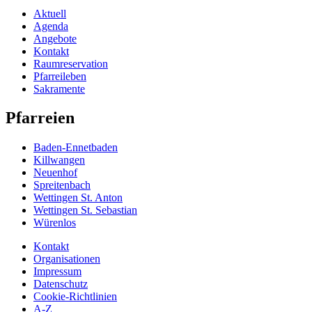
Aktuell
Agenda
Angebote
Kontakt
Raumreservation
Pfarreileben
Sakramente
Pfarreien
Baden-Ennetbaden
Killwangen
Neuenhof
Spreitenbach
Wettingen St. Anton
Wettingen St. Sebastian
Würenlos
Kontakt
Organisationen
Impressum
Datenschutz
Cookie-Richtlinien
A-Z