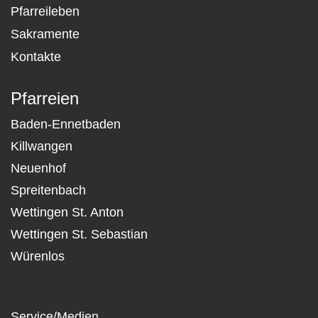
Pfarreileben
Sakramente
Kontakte
Pfarreien
Baden-Ennetbaden
Killwangen
Neuenhof
Spreitenbach
Wettingen St. Anton
Wettingen St. Sebastian
Würenlos
Service/Medien