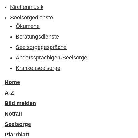
Kirchenmusik
Seelsorgedienste
Ökumene
Beratungsdienste
Seelsorgegespräche
Anderssprachigen-Seelsorge
Krankenseelsorge
Home
A-Z
Bild melden
Notfall
Seelsorge
Pfarrblatt