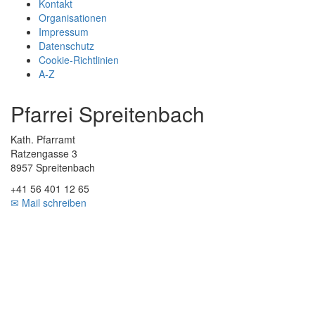
Kontakt
Organisationen
Impressum
Datenschutz
Cookie-Richtlinien
A-Z
Pfarrei Spreitenbach
Kath. Pfarramt
Ratzengasse 3
8957 Spreitenbach
+41 56 401 12 65
✉ Mail schreiben
Zurück
nach
oben