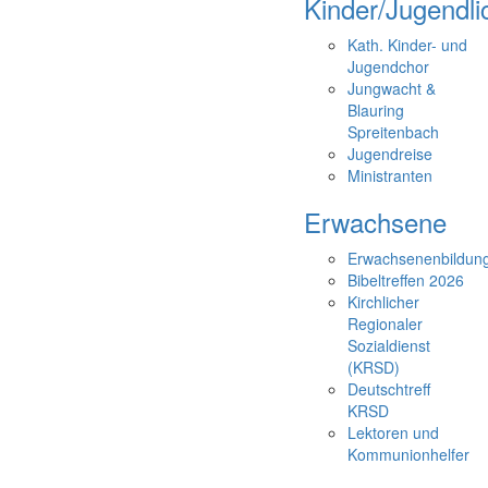
Kinder/Jugendli
Kath. Kinder- und
Jugendchor
Jungwacht &
Blauring
Spreitenbach
Jugendreise
Ministranten
Erwachsene
Erwachsenenbildun
Bibeltreffen 2026
Kirchlicher
Regionaler
Sozialdienst
(KRSD)
Deutschtreff
KRSD
Lektoren und
Kommunionhelfer