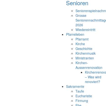
Senioren
Seniorenspielnachm
Grosse
Seniorennachmittag
2026
Wiedereintritt
Pfarreileben
Pfarramt
Kirche
Geschichte
Kirchenmusik
Ministranten
Kirchen-
Aussenrenovation
Kirchenrenova
– Was wird
renoviert?
Sakramente
Taufe
Eucharistie
Firmung
Ehe