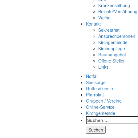
Krankensalbung
Beichte/Versöhnung
Weihe
Kontakt
Sekretariat
Ansprechpersonen
Kirchgemeinde
Kirchenpflege
Raumangebot
Offene Stellen
Links
Notfall
Seelsorge
Gottesdienste
Pfarrblatt
Gruppen / Vereine
Online-Service
Kirchgemeinde
Suchen
nach: