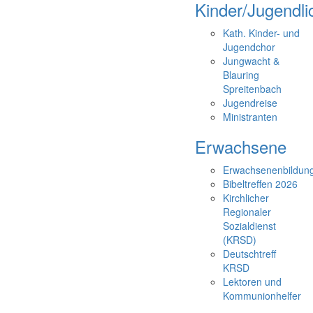
Kinder/Jugendli
Kath. Kinder- und
Jugendchor
Jungwacht &
Blauring
Spreitenbach
Jugendreise
Ministranten
Erwachsene
Erwachsenenbildun
Bibeltreffen 2026
Kirchlicher
Regionaler
Sozialdienst
(KRSD)
Deutschtreff
KRSD
Lektoren und
Kommunionhelfer