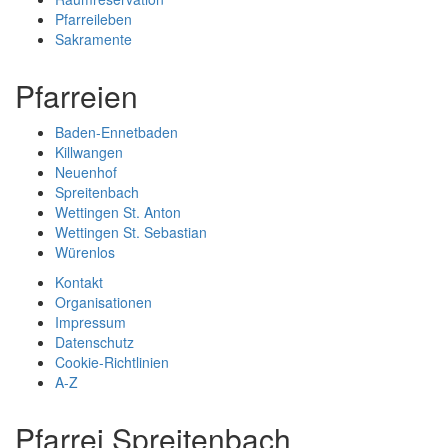
Pfarreileben
Sakramente
Pfarreien
Baden-Ennetbaden
Killwangen
Neuenhof
Spreitenbach
Wettingen St. Anton
Wettingen St. Sebastian
Würenlos
Kontakt
Organisationen
Impressum
Datenschutz
Cookie-Richtlinien
A-Z
Pfarrei Spreitenbach