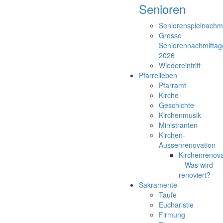
Senioren
Seniorenspielnachm
Grosse
Seniorennachmittag
2026
Wiedereintritt
Pfarreileben
Pfarramt
Kirche
Geschichte
Kirchenmusik
Ministranten
Kirchen-
Aussenrenovation
Kirchenrenova
– Was wird
renoviert?
Sakramente
Taufe
Eucharistie
Firmung