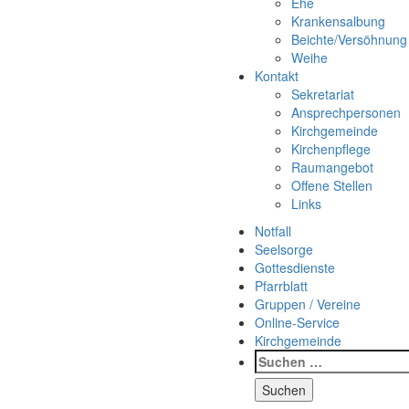
Ehe
Krankensalbung
Beichte/Versöhnung
Weihe
Kontakt
Sekretariat
Ansprechpersonen
Kirchgemeinde
Kirchenpflege
Raumangebot
Offene Stellen
Links
Notfall
Seelsorge
Gottesdienste
Pfarrblatt
Gruppen / Vereine
Online-Service
Kirchgemeinde
Suchen
nach: