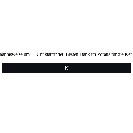
usnahmsweise um 11 Uhr stattfindet. Besten Dank im Voraus für die Ke
Twittern