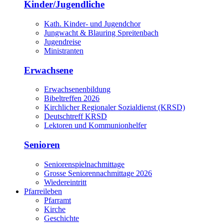
Kinder/Jugendliche
Kath. Kinder- und Jugendchor
Jungwacht & Blauring Spreitenbach
Jugendreise
Ministranten
Erwachsene
Erwachsenenbildung
Bibeltreffen 2026
Kirchlicher Regionaler Sozialdienst (KRSD)
Deutschtreff KRSD
Lektoren und Kommunionhelfer
Senioren
Seniorenspielnachmittage
Grosse Seniorennachmittage 2026
Wiedereintritt
Pfarreileben
Pfarramt
Kirche
Geschichte