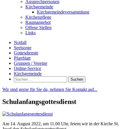
Ansprechpersonen
Kirchgemeinde
Kirchgemeindeversammlung
Kirchenpflege
Raumangebot
Offene Stellen
Links
Notfall
Seelsorge
Gottesdienste
Pfarrblatt
Gruppen / Vereine
Online-Service
Kirchgemeinde
Suchen
nach:
Wir sind gerne für Sie da, nehmen Sie Kontakt auf...
Schulanfangsgottesdienst
Am 14. August 2022, um 11.00 Uhr, feiern wir in der Kirche St.
Josef den Schulanfangsgottesdienst.