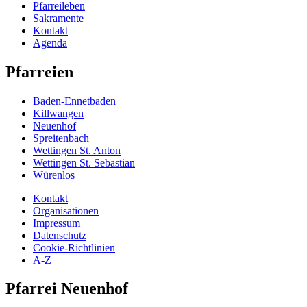
Pfarreileben
Sakramente
Kontakt
Agenda
Pfarreien
Baden-Ennetbaden
Killwangen
Neuenhof
Spreitenbach
Wettingen St. Anton
Wettingen St. Sebastian
Würenlos
Kontakt
Organisationen
Impressum
Datenschutz
Cookie-Richtlinien
A-Z
Pfarrei Neuenhof