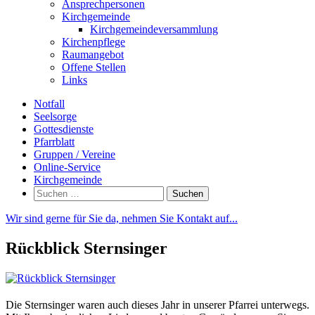
Ansprechpersonen
Kirchgemeinde
Kirchgemeindeversammlung
Kirchenpflege
Raumangebot
Offene Stellen
Links
Notfall
Seelsorge
Gottesdienste
Pfarrblatt
Gruppen / Vereine
Online-Service
Kirchgemeinde
Suchen
nach:
Wir sind gerne für Sie da, nehmen Sie Kontakt auf...
Rückblick Sternsinger
Die Sternsinger waren auch dieses Jahr in unserer Pfarrei unterwegs.