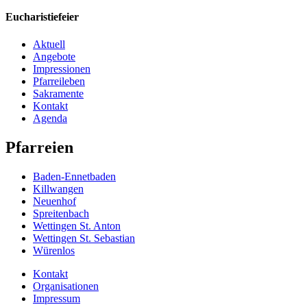
Eucharistiefeier
Aktuell
Angebote
Impressionen
Pfarreileben
Sakramente
Kontakt
Agenda
Pfarreien
Baden-Ennetbaden
Killwangen
Neuenhof
Spreitenbach
Wettingen St. Anton
Wettingen St. Sebastian
Würenlos
Kontakt
Organisationen
Impressum