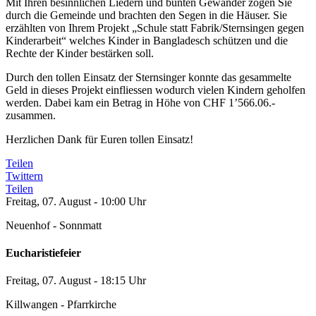
Mit Ihren besinnlichen Liedern und bunten Gewänder zogen Sie
durch die Gemeinde und brachten den Segen in die Häuser. Sie
erzählten von Ihrem Projekt „Schule statt Fabrik/Sternsingen gegen
Kinderarbeit“ welches Kinder in Bangladesch schützen und die
Rechte der Kinder bestärken soll.
Durch den tollen Einsatz der Sternsinger konnte das gesammelte
Geld in dieses Projekt einfliessen wodurch vielen Kindern geholfen
werden. Dabei kam ein Betrag in Höhe von CHF 1’566.06.-
zusammen.
Herzlichen Dank für Euren tollen Einsatz!
Teilen
Twittern
Teilen
Freitag, 07. August - 10:00 Uhr
Neuenhof - Sonnmatt
Eucharistiefeier
Freitag, 07. August - 18:15 Uhr
Killwangen - Pfarrkirche