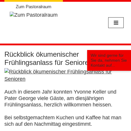
Zum Pastoralraum
Weiter
zum
Rückblick ökumenischer
Wir sind gerne für
Inhalt
Sie da, nehmen Sie
Frühlingsanlass für Senioren
Kontakt auf...
Auch in diesem Jahr konnten Yvonne Keller und
Pater George viele Gäste, am diesjährigen
Frühlingsanlass, herzlich willkommen heissen.
Bei selbstgemachtem Kuchen und Kaffee hat man
sich auf den Nachmittag eingestimmt.