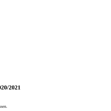
020/2021
ssen.