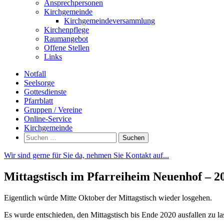
Ansprechpersonen
Kirchgemeinde
Kirchgemeindeversammlung
Kirchenpflege
Raumangebot
Offene Stellen
Links
Notfall
Seelsorge
Gottesdienste
Pfarrblatt
Gruppen / Vereine
Online-Service
Kirchgemeinde
Suchen
nach:
Wir sind gerne für Sie da, nehmen Sie Kontakt auf...
Mittagstisch im Pfarreiheim Neuenhof – 2
Eigentlich würde Mitte Oktober der Mittagstisch wieder losgehen.
Es wurde entschieden, den Mittagstisch bis Ende 2020 ausfallen zu la