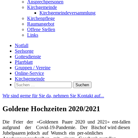
Ansprechpersonen
Kirchgemeinde
Kirchgemeindeversammlung
Kirchenpflege
Raumangebot
Offene Stellen
Links
Notfall
Seelsorge
Gottesdienste
Pfarrblatt
Gruppen / Vereine
Online-Service
Kirchgemeinde
Suchen
nach:
Wir sind gerne für Sie da, nehmen Sie Kontakt auf...
Goldene Hochzeiten 2020/2021
Die Feier der «Goldenen Paare 2020 und 2021» ent-fallen
aufgrund der Covid-19-Pandemie. Der Bischof wird diesen
Jubelpaaren jedoch auf Wunsch ein per-sönliches