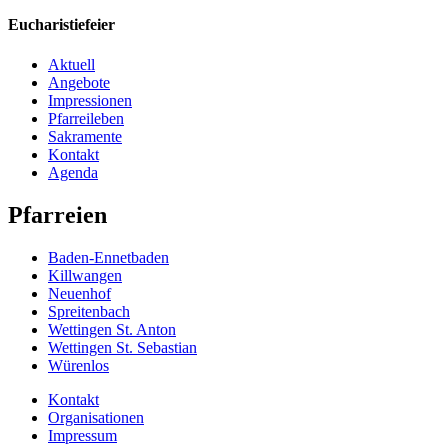
Eucharistiefeier
Aktuell
Angebote
Impressionen
Pfarreileben
Sakramente
Kontakt
Agenda
Pfarreien
Baden-Ennetbaden
Killwangen
Neuenhof
Spreitenbach
Wettingen St. Anton
Wettingen St. Sebastian
Würenlos
Kontakt
Organisationen
Impressum