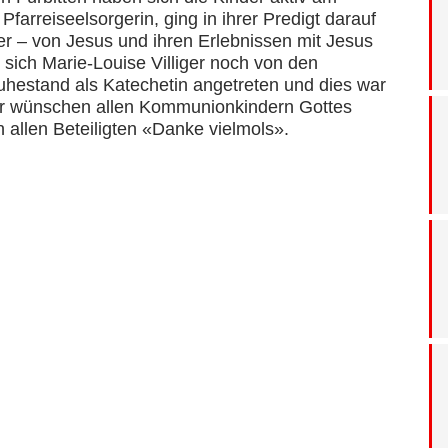
Pfarreiseelsorgerin, ging in ihrer Predigt darauf
er – von Jesus und ihren Erlebnissen mit Jesus
sich Marie-Louise Villiger noch von den
Ruhestand als Katechetin angetreten und dies war
ir wünschen allen Kommunionkindern Gottes
allen Beteiligten «Danke vielmols».