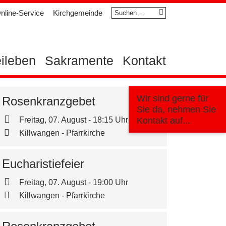
Suchen
nline-Service
Kirchgemeinde
nach:
eileben
Sakramente
Kontakt
Wir sind gerne für
Rosenkranzgebet
Sie da, nehmen Sie
Freitag, 07. August - 18:15 Uhr
Kontakt auf...
Killwangen - Pfarrkirche
Eucharistiefeier
Freitag, 07. August - 19:00 Uhr
Killwangen - Pfarrkirche