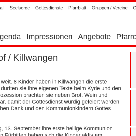
all
Seelsorge
Gottesdienste
Pfarrblatt
Gruppen / Vereine
O
genda
Impressionen
Angebote
Pfarr
 / Killwangen
eit. 8 Kinder haben in Killwangen die erste
durften sie ihre eigenen Texte beim Kyrie und den
 Prozession brachten sie neben Brot, Wein und
, damit der Gottesdienst würdig gefeiert werden
zlichen Dank und den Kommunionkindern Gottes
, 13. September ihre erste heilige Kommunion
n Fürbitten haben sich die Kinder aktiv am