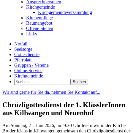
Ansprechpersonen
Kirchgemeinde
Kirchgemeindeversammlung
Kirchenpflege
Raumangebot
Offene Stellen
Links
Notfall
Seelsorge
Gottesdienste
Pfarrblatt
Gruppen / Vereine
Online-Service
Kirchgemeinde
Suchen
nach:
Wir sind gerne für Sie da, nehmen Sie Kontakt auf...
Chrüzligottesdienst der 1. KlässlerInnen
aus Killwangen und Neuenhof
Am Sonntag, 21. Juni 2026, um 9.30 Uhr feiern wir in der Kirche
Bruder Klaus in Killwangen gemeinsam den Chrüzligottesdienst der