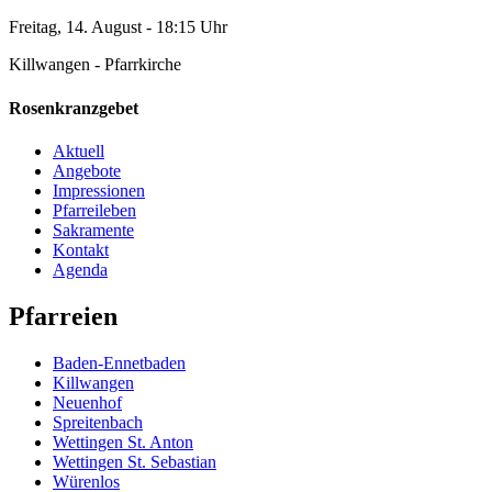
Freitag, 14. August - 18:15 Uhr
Killwangen - Pfarrkirche
Rosenkranzgebet
Aktuell
Angebote
Impressionen
Pfarreileben
Sakramente
Kontakt
Agenda
Pfarreien
Baden-Ennetbaden
Killwangen
Neuenhof
Spreitenbach
Wettingen St. Anton
Wettingen St. Sebastian
Würenlos