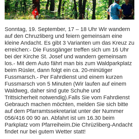
Sonntag, 19. September, 17 – 18 Uhr Wir wandern
auf den Chruzliberg und feiern gemeinsam eine
kleine Andacht. Es gibt 3 Varianten um das Kreuz zu
erreichen:- Die Fussgänger treffen sich um 16 Uhr
bei der Kirche St. Josef und wandern gemeinsam
los.- Mit dem Auto fährt man bis zum Waldparkplatz
beim Rüsler, dann folgt ein ca. 20-minütiger
Fussmarsch.- Per Fahrdienst und einem kurzen
Fussmarsch von 5 Minuten (Wir laufen auf einem
Waldweg, daher sind gute Schuhe und
Trittsicherheit notwendig).Falls Sie vom Fahrdienst
Gebrauch machen möchten, melden Sie sich bitte
auf dem Pfarramtssekretariat unter der Nummer
056/416 00 90 an. Abfahrt ist um 16.30 beim
Parkplatz vom Pfarreiheim.Die Chrüzliberg-Andacht
findet nur bei gutem Wetter statt!