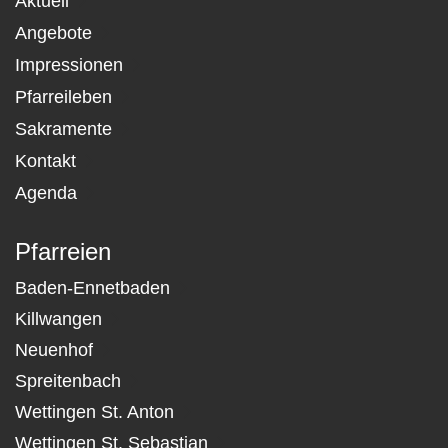
Aktuell
Angebote
Impressionen
Pfarreileben
Sakramente
Kontakt
Agenda
Pfarreien
Baden-Ennetbaden
Killwangen
Neuenhof
Spreitenbach
Wettingen St. Anton
Wettingen St. Sebastian