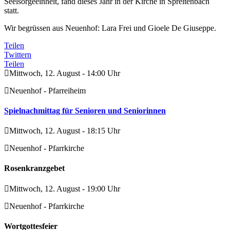
Seelsorgeeinheit, fand dieses Jahr in der Kirche in Spreitenbach
statt.
Wir begrüssen aus Neuenhof: Lara Frei und Gioele De Giuseppe.
Teilen
Twittern
Teilen
Mittwoch, 12. August - 14:00 Uhr
Neuenhof - Pfarreiheim
Spielnachmittag für Senioren und Seniorinnen
Mittwoch, 12. August - 18:15 Uhr
Neuenhof - Pfarrkirche
Rosenkranzgebet
Mittwoch, 12. August - 19:00 Uhr
Neuenhof - Pfarrkirche
Wortgottesfeier