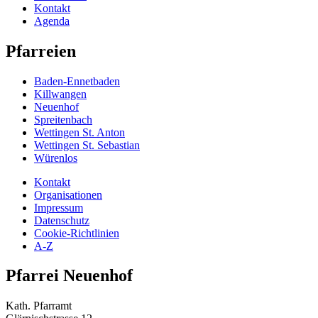
Kontakt
Agenda
Pfarreien
Baden-Ennetbaden
Killwangen
Neuenhof
Spreitenbach
Wettingen St. Anton
Wettingen St. Sebastian
Würenlos
Kontakt
Organisationen
Impressum
Datenschutz
Cookie-Richtlinien
A-Z
Pfarrei Neuenhof
Kath. Pfarramt