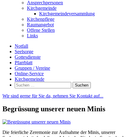
Ansprechpersonen
Kirchgemeinde
Kirchgemeindeversammlung
Kirchenpflege
Raumangebot
Offene Stellen
Links
Notfall
Seelsorge
Gottesdienste
Pfarrblatt
Gruppen / Vereine
Online-Service
Kirchgemeinde
Suchen
nach:
Wir sind gerne für Sie da, nehmen Sie Kontakt auf...
Begrüssung unserer neuen Minis
Die feierliche Zeremonie zur Aufnahme der Minis, unserer