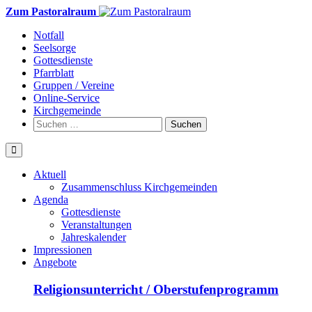
Weiter
Zum Pastoralraum
zum
Notfall
Inhalt
Seelsorge
Gottesdienste
Pfarrblatt
Gruppen / Vereine
Online-Service
Kirchgemeinde
Suchen
nach:
Aktuell
Zusammenschluss Kirchgemeinden
Agenda
Gottesdienste
Veranstaltungen
Jahreskalender
Impressionen
Angebote
Religionsunterricht / Oberstufenprogramm