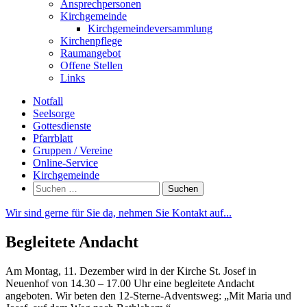
Ansprechpersonen
Kirchgemeinde
Kirchgemeindeversammlung
Kirchenpflege
Raumangebot
Offene Stellen
Links
Notfall
Seelsorge
Gottesdienste
Pfarrblatt
Gruppen / Vereine
Online-Service
Kirchgemeinde
Suchen
nach:
Wir sind gerne für Sie da, nehmen Sie Kontakt auf...
Begleitete Andacht
Am Montag, 11. Dezember wird in der Kirche St. Josef in
Neuenhof von 14.30 – 17.00 Uhr eine begleitete Andacht
angeboten. Wir beten den 12-Sterne-Adventsweg: „Mit Maria und