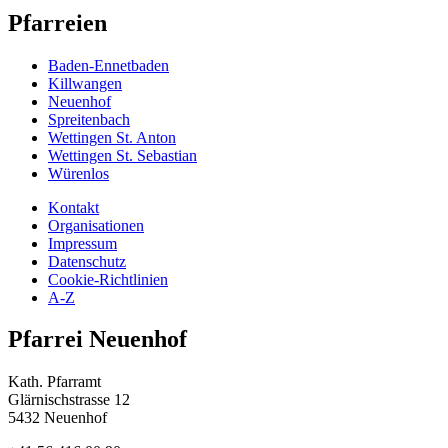
Pfarreien
Baden-Ennetbaden
Killwangen
Neuenhof
Spreitenbach
Wettingen St. Anton
Wettingen St. Sebastian
Würenlos
Kontakt
Organisationen
Impressum
Datenschutz
Cookie-Richtlinien
A-Z
Pfarrei Neuenhof
Kath. Pfarramt
Glärnischstrasse 12
5432 Neuenhof