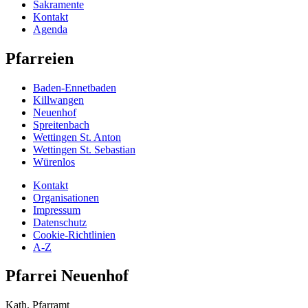
Sakramente
Kontakt
Agenda
Pfarreien
Baden-Ennetbaden
Killwangen
Neuenhof
Spreitenbach
Wettingen St. Anton
Wettingen St. Sebastian
Würenlos
Kontakt
Organisationen
Impressum
Datenschutz
Cookie-Richtlinien
A-Z
Pfarrei Neuenhof
Kath. Pfarramt