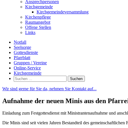
Ansprechpersonen
Kirchgemeinde
Kirchgemeindeversammlung
Kirchenpflege
Raumangebot
Offene Stellen
Links
Notfall
Seelsorge
Gottesdienste
Pfarrblatt
Gruppen / Vereine
Online-Service
Kirchgemeinde
Suchen
nach:
Wir sind gerne für Sie da, nehmen Sie Kontakt auf...
Aufnahme der neuen Minis aus den Pfarrei
Einladung zum Festgottesdienst mit Ministrantenaufnahme und anschl
Die Minis sind seit vielen Jahren Bestandteil des gemeinschaftlichen