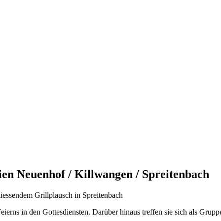
en Neuenhof / Killwangen / Spreitenbach
iessendem Grillplausch in Spreitenbach
 Feierns in den Gottesdiensten. Darüber hinaus treffen sie sich als G