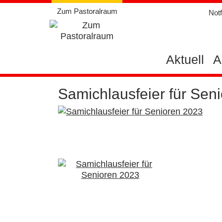
Weiter
Zum Pastoralraum
Notf
zum
Inhalt
Aktuell
A
Samichlausfeier für Sen