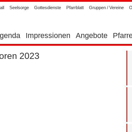
all
Seelsorge
Gottesdienste
Pfarrblatt
Gruppen / Vereine
O
genda
Impressionen
Angebote
Pfarr
ioren 2023