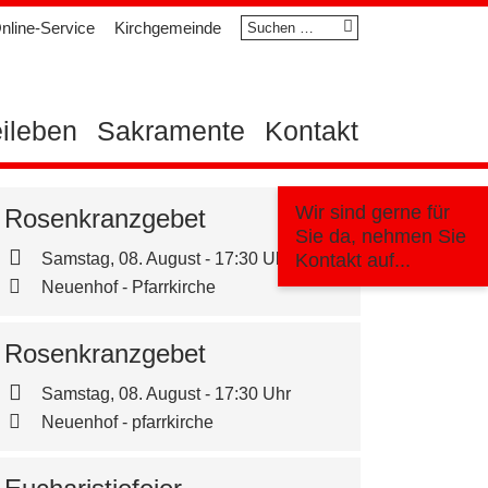
Suchen
nline-Service
Kirchgemeinde
nach:
eileben
Sakramente
Kontakt
Wir sind gerne für
Rosenkranzgebet
Sie da, nehmen Sie
Samstag, 08. August - 17:30 Uhr
Kontakt auf...
Neuenhof - Pfarrkirche
Rosenkranzgebet
Samstag, 08. August - 17:30 Uhr
Neuenhof - pfarrkirche