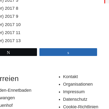
Twittern
Teilen
Kontakt
rreien
Organisationen
den-Ennetbaden
Impressum
llwangen
Datenschutz
uenhof
Cookie-Richtlinien