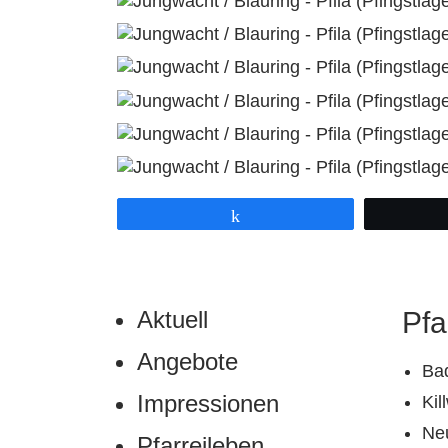
Teilen
Aktuell
Pfa
Angebote
Ba
Impressionen
Ki
Ne
Pfarreileben