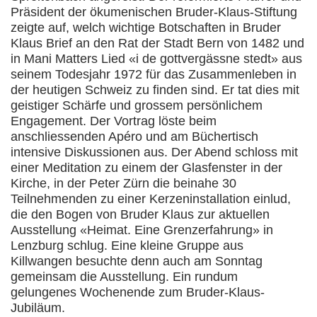
Präsident der ökumenischen Bruder-Klaus-Stiftung
zeigte auf, welch wichtige Botschaften in Bruder
Klaus Brief an den Rat der Stadt Bern von 1482 und
in Mani Matters Lied «i de gottve
rgässne stedt» aus
seinem Todesjahr 1972 für das Zusammenleben in
der heutigen Schweiz zu finden sind. Er tat dies mit
geistiger Schärfe und grossem persönlichem
Engagement. Der Vortrag löste beim
anschliessenden Apéro und am Büchertisch
intensive Diskussionen aus. Der Abend schloss mit
einer Meditation zu einem der Glasfenster in der
Kirche, in der Peter Zürn die beinahe 30
Teilnehmenden zu einer Kerzeninstallation einlud,
die den Bogen von Bruder Klaus zur aktuellen
Ausstellung «Heimat. Eine Grenzerfahrung» in
Lenzburg schlug. Eine kleine Gruppe aus
Killwangen besuchte denn auch am Sonntag
gemeinsam die Ausstellung. Ein rundum
gelungenes Wochenende zum Bruder-Klaus-
Jubiläum.