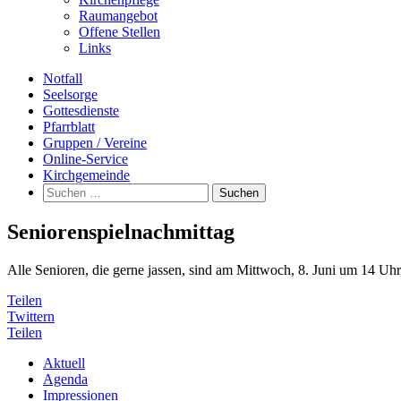
Raumangebot
Offene Stellen
Links
Notfall
Seelsorge
Gottesdienste
Pfarrblatt
Gruppen / Vereine
Online-Service
Kirchgemeinde
Suchen
nach:
Seniorenspielnachmittag
Alle Senioren, die gerne jassen, sind am Mittwoch, 8. Juni um 14 Uh
Teilen
Twittern
Teilen
Aktuell
Agenda
Impressionen