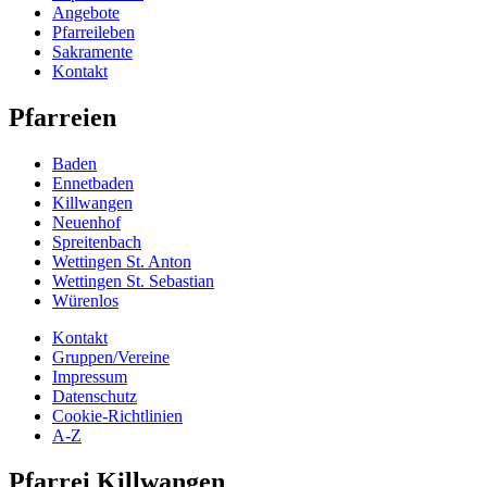
Angebote
Pfarreileben
Sakramente
Kontakt
Pfarreien
Baden
Ennetbaden
Killwangen
Neuenhof
Spreitenbach
Wettingen St. Anton
Wettingen St. Sebastian
Würenlos
Kontakt
Gruppen/Vereine
Impressum
Datenschutz
Cookie-Richtlinien
A-Z
Pfarrei Killwangen