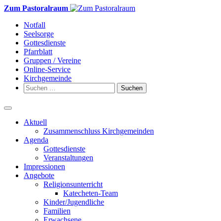
Weiter
Zum Pastoralraum
zum
Notfall
Inhalt
Seelsorge
Gottesdienste
Pfarrblatt
Gruppen / Vereine
Online-Service
Kirchgemeinde
Suchen
nach:
Aktuell
Zusammenschluss Kirchgemeinden
Agenda
Gottesdienste
Veranstaltungen
Impressionen
Angebote
Religionsunterricht
Katecheten-Team
Kinder/Jugendliche
Familien
Erwachsene