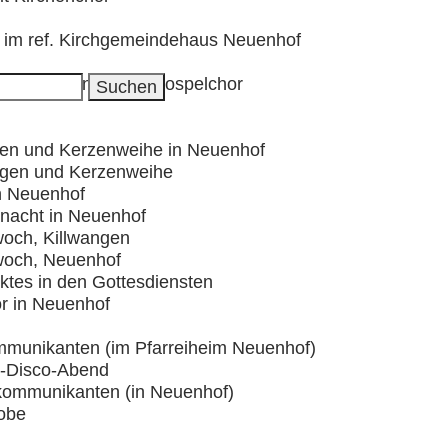
 im ref. Kirchgemeindehaus Neuenhof
n und Neuenhof mit Gospelchor
gen und Kerzenweihe in Neuenhof
segen und Kerzenweihe
n Neuenhof
nacht in Neuenhof
woch, Killwangen
twoch, Neuenhof
ktes in den Gottesdiensten
or in Neuenhof
ommunikanten (im Pfarreiheim Neuenhof)
o-Disco-Abend
tkommunikanten (in Neuenhof)
robe