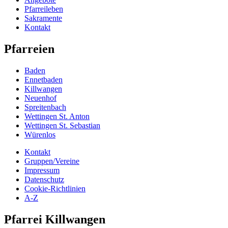
Pfarreileben
Sakramente
Kontakt
Pfarreien
Baden
Ennetbaden
Killwangen
Neuenhof
Spreitenbach
Wettingen St. Anton
Wettingen St. Sebastian
Würenlos
Kontakt
Gruppen/Vereine
Impressum
Datenschutz
Cookie-Richtlinien
A-Z
Pfarrei Killwangen