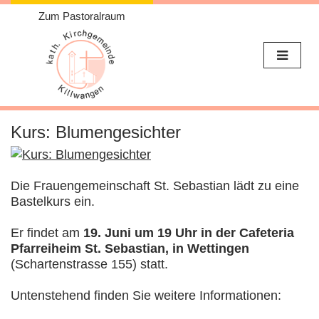
Zum Pastoralraum
Weiter
zum
Kurs: Blumengesichter
Inhalt
Die Frauengemeinschaft St. Sebastian lädt zu eine
Bastelkurs ein.
Er findet am
19. Juni um 19 Uhr in der Cafeteria
Pfarreiheim St. Sebastian, in Wettingen
(Schartenstrasse 155) statt.
Untenstehend finden Sie weitere Informationen: