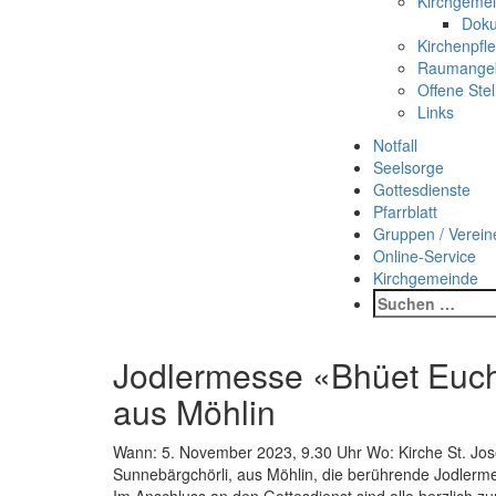
Kirchgeme
Doku
Kirchenpfl
Raumange
Offene Stel
Links
Notfall
Seelsorge
Gottesdienste
Pfarrblatt
Gruppen / Verein
Online-Service
Kirchgemeinde
Suchen
nach:
Jodlermesse «Bhüet Euch
aus Möhlin
Wann: 5. November 2023, 9.30 Uhr Wo: Kirche St. Jos
Sunnebärgchörli, aus Möhlin, die berührende Jodler