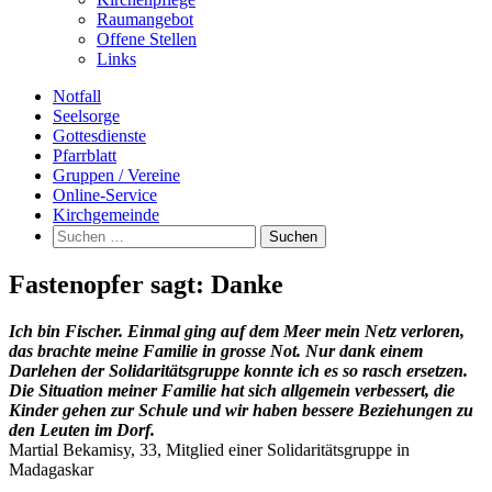
Raumangebot
Offene Stellen
Links
Notfall
Seelsorge
Gottesdienste
Pfarrblatt
Gruppen / Vereine
Online-Service
Kirchgemeinde
Suchen
nach:
Fastenopfer sagt: Danke
Ich bin Fischer. Einmal ging auf dem Meer mein Netz verloren,
das brachte meine Familie in grosse Not. Nur dank einem
Darlehen der Solidaritätsgruppe konnte ich es so rasch ersetzen.
Die Situation meiner Familie hat sich allgemein verbessert, die
Kinder gehen zur Schule und wir haben bessere Beziehungen zu
den Leuten im Dorf.
Martial Bekamisy, 33, Mitglied einer Solidaritätsgruppe in
Madagaskar