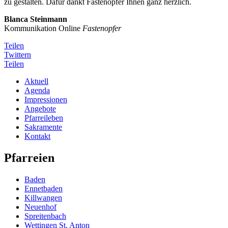
zu gestalten. Dafür dankt Fastenopfer Ihnen ganz herzlich.
Blanca Steinmann
Kommunikation Online
Fastenopfer
Teilen
Twittern
Teilen
Aktuell
Agenda
Impressionen
Angebote
Pfarreileben
Sakramente
Kontakt
Pfarreien
Baden
Ennetbaden
Killwangen
Neuenhof
Spreitenbach
Wettingen St. Anton