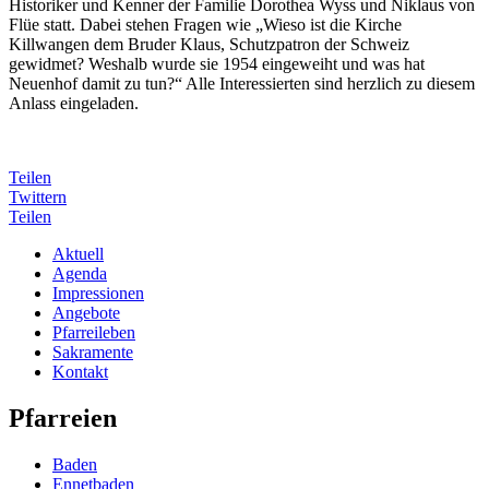
Historiker und Kenner der Familie Dorothea Wyss und Niklaus von
Flüe statt. Dabei stehen Fragen wie „Wieso ist die Kirche
Killwangen dem Bruder Klaus, Schutzpatron der Schweiz
gewidmet? Weshalb wurde sie 1954 eingeweiht und was hat
Neuenhof damit zu tun?“ Alle Interessierten sind herzlich zu diesem
Anlass eingeladen.
Teilen
Twittern
Teilen
Aktuell
Agenda
Impressionen
Angebote
Pfarreileben
Sakramente
Kontakt
Pfarreien
Baden
Ennetbaden