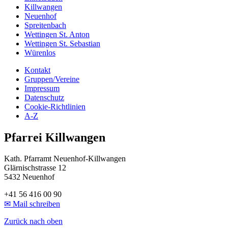
Killwangen
Neuenhof
Spreitenbach
Wettingen St. Anton
Wettingen St. Sebastian
Würenlos
Kontakt
Gruppen/Vereine
Impressum
Datenschutz
Cookie-Richtlinien
A-Z
Pfarrei Killwangen
Kath. Pfarramt Neuenhof-Killwangen
Glärnischstrasse 12
5432 Neuenhof
+41 56 416 00 90
✉ Mail schreiben
Zurück nach oben