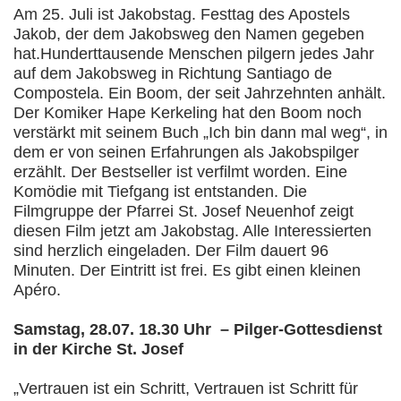
Am 25. Juli ist Jakobstag. Festtag des Apostels
Jakob, der dem Jakobsweg den Namen gegeben
hat.Hunderttausende Menschen pilgern jedes Jahr
auf dem Jakobsweg in Richtung Santiago de
Compostela. Ein Boom, der seit Jahrzehnten anhält.
Der Komiker Hape Kerkeling hat den Boom noch
verstärkt mit seinem Buch „Ich bin dann mal weg“, in
dem er von seinen Erfahrungen als Jakobspilger
erzählt. Der Bestseller ist verfilmt worden. Eine
Komödie mit Tiefgang ist entstanden. Die
Filmgruppe der Pfarrei St. Josef Neuenhof zeigt
diesen Film jetzt am Jakobstag. Alle Interessierten
sind herzlich eingeladen. Der Film dauert 96
Minuten. Der Eintritt ist frei. Es gibt einen kleinen
Apéro.
Samstag, 28.07. 18.30 Uhr – Pilger-Gottesdienst
in der Kirche St. Josef
„Vertrauen ist ein Schritt, Vertrauen ist Schritt für