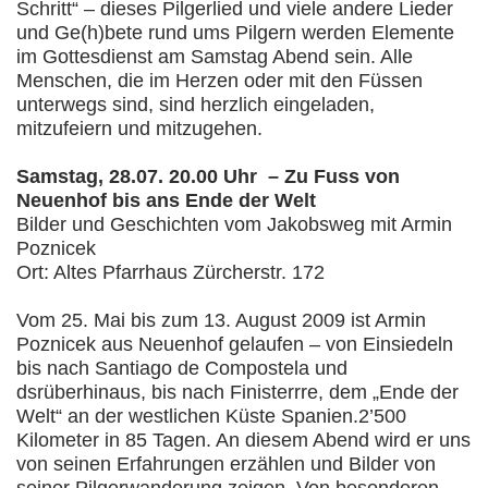
Schritt“ – dieses Pilgerlied und viele andere Lieder
und Ge(h)bete rund ums Pilgern werden Elemente
im Gottesdienst am Samstag Abend sein. Alle
Menschen, die im Herzen oder mit den Füssen
unterwegs sind, sind herzlich eingeladen,
mitzufeiern und mitzugehen.
Samstag, 28.07. 20.00 Uhr – Zu Fuss von
Neuenhof bis ans Ende der Welt
Bilder und Geschichten vom Jakobsweg mit Armin
Poznicek
Ort: Altes Pfarrhaus Zürcherstr. 172
Vom 25. Mai bis zum 13. August 2009 ist Armin
Poznicek aus Neuenhof gelaufen – von Einsiedeln
bis nach Santiago de Compostela und
dsrüberhinaus, bis nach Finisterrre, dem „Ende der
Welt“ an der westlichen Küste Spanien.2’500
Kilometer in 85 Tagen. An diesem Abend wird er uns
von seinen Erfahrungen erzählen und Bilder von