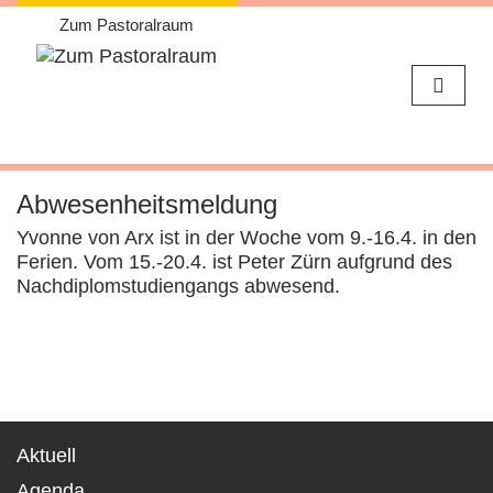
Zum Pastoralraum
Weiter
zum
Abwesenheitsmeldung
Inhalt
Yvonne von Arx ist in der Woche vom 9.-16.4. in den
Ferien. Vom 15.-20.4. ist Peter Zürn aufgrund des
Nachdiplomstudiengangs abwesend.
Aktuell
Agenda