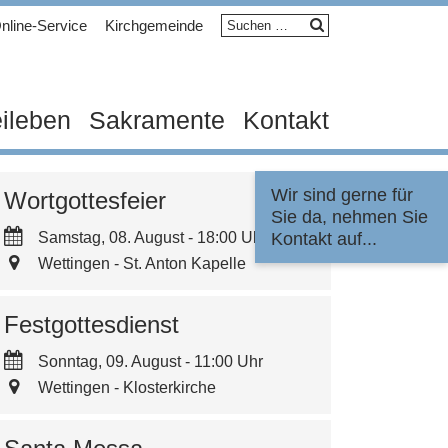
Suchen
nline-Service
Kirchgemeinde
nach:
eileben
Sakramente
Kontakt
Wir sind gerne für
Wortgottesfeier
Sie da, nehmen Sie
Samstag, 08. August - 18:00 Uhr
Kontakt auf...
Wettingen - St. Anton Kapelle
Festgottesdienst
Sonntag, 09. August - 11:00 Uhr
Wettingen - Klosterkirche