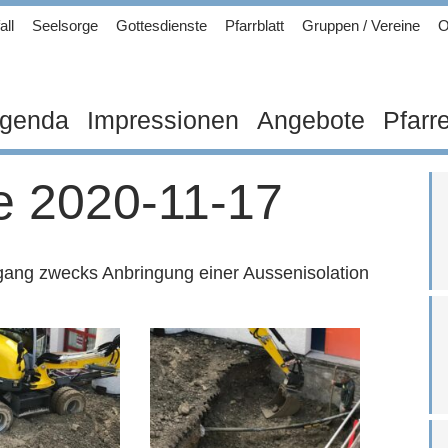
all
Seelsorge
Gottesdienste
Pfarrblatt
Gruppen / Vereine
O
genda
Impressionen
Angebote
Pfarr
e 2020-11-17
ang zwecks Anbringung einer Aussenisolation