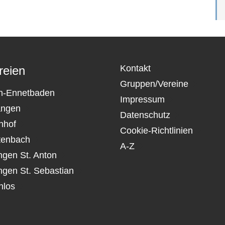
Kontakt
reien
Gruppen/Vereine
n-Ennetbaden
Impressum
angen
Datenschutz
nhof
Cookie-Richtlinien
tenbach
A-Z
ngen St. Anton
ngen St. Sebastian
nlos