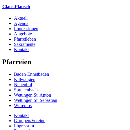
Glace-Plausch
Aktuell
Agenda
Impressionen
Angebote
Pfarreileben
Sakramente
Kontakt
Pfarreien
Baden-Ennetbaden
Killwangen
Neuenhof
Spreitenbach
Wettingen St. Anton
Wettingen St. Sebastian
Würenlos
Kontakt
Gruppen/Vereine
Impressum