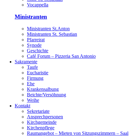
Vocappella
Ministranten
Ministranten St.Anton
Ministranten St. Sebastian
Pfarreirat
Synode
Geschichte
Café Forum – Pizzeria San Antonio
Sakramente
Taufe
Eucharistie
Firmung
Ehe
Krankensalbung
Beichte/Versöhnung
Weihe
Kontakt
Sekretariate
Ansprechpersonen
Kirchgemeinde
Kirchenpflege
Raumangebot – Mieten von Sitzungszimmern – Saal