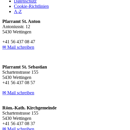
Datenschutz
Cookie-Richtlinien
A-Z
Pfarramt St. Anton
Antoniusstr. 12
5430 Wettingen
+41 56 437 08 47
✉ Mail schreiben
Pfarramt St. Sebastian
Schartenstrasse 155
5430 Wettingen
+41 56 437 08 57
✉ Mail schreiben
Röm.-Kath. Kirchgemeinde
Schartenstrasse 155
5430 Wettingen
+41 56 437 08 37
✉ Mail schreiben