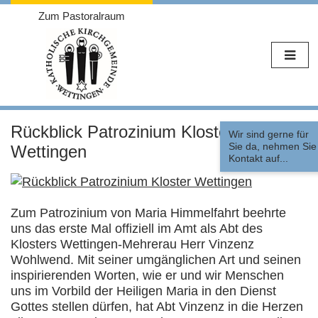
Zum Pastoralraum
Weiter
zum
Rückblick Patrozinium Kloster
Wir sind gerne für
Inhalt
Sie da, nehmen Sie
Wettingen
Kontakt auf...
Zum Patrozinium von Maria Himmelfahrt beehrte
uns das erste Mal offiziell im Amt als Abt des
Klosters Wettingen-Mehrerau Herr Vinzenz
Wohlwend. Mit seiner umgänglichen Art und seinen
inspirierenden Worten, wie er und wir Menschen
uns im Vorbild der Heiligen Maria in den Dienst
Gottes stellen dürfen, hat Abt Vinzenz in die Herzen