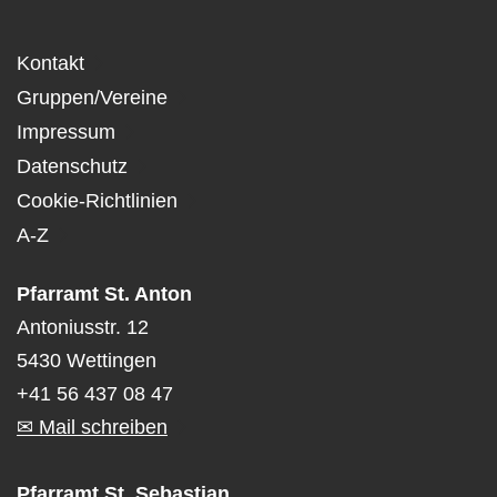
Kontakt
Gruppen/Vereine
Impressum
Datenschutz
Cookie-Richtlinien
A-Z
Pfarramt St. Anton
Antoniusstr. 12
5430 Wettingen
+41 56 437 08 47
✉ Mail schreiben
Pfarramt St. Sebastian