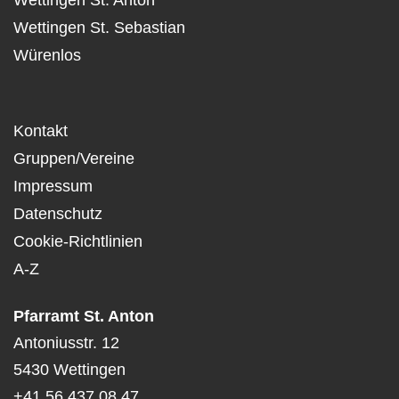
Wettingen St. Anton
Wettingen St. Sebastian
Würenlos
Kontakt
Gruppen/Vereine
Impressum
Datenschutz
Cookie-Richtlinien
A-Z
Pfarramt St. Anton
Antoniusstr. 12
5430 Wettingen
+41 56 437 08 47