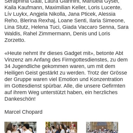
Seraphina Gaal, Laura Giannini, Manuela Gysel,
Kaila Kaufmann, Maximilian Keller, Loris Lucente,
Lív Luykx, Angjela Nikolla, Jana Pticek, Alessia
Reho, Blerina Rexhaj, Loane Senti, Ilaria Simeone,
Lina Stutz, Helena Tuci, Giada Vaccaro Senna, Sara
Waldis, Rahel Zimmermann, Denis und Loris
Zorzetto.
«Heute nehmt Ihr dieses Gadget mit», betonte Abt
Vinzenz am Anfang des Firmgottesdienstes, zu dem
34 Jugendliche gekommen waren, um mit dem
Heiligen Geist gestärkt zu werden. Trotz der Grösse
der Gruppe waren viel Emotion und Konzentration
im Gottesdienst spürbar. Alle, die unsere Gefirmten
auf ihrem Weg unterstützt haben, ein herzliches
Dankeschön!
Marcel Chopard