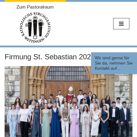
Zum Pastoralraum
Weiter
zum
Firmung St. Sebastian 2026
Wir sind gerne für
Inhalt
Sie da, nehmen Sie
Kontakt auf...